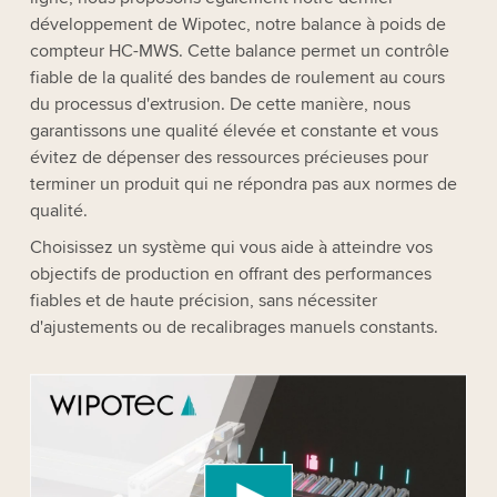
développement de Wipotec, notre balance à poids de
compteur HC-MWS. Cette balance permet un contrôle
fiable de la qualité des bandes de roulement au cours
du processus d'extrusion. De cette manière, nous
garantissons une qualité élevée et constante et vous
évitez de dépenser des ressources précieuses pour
terminer un produit qui ne répondra pas aux normes de
qualité.
Choisissez un système qui vous aide à atteindre vos
objectifs de production en offrant des performances
fiables et de haute précision, sans nécessiter
d'ajustements ou de recalibrages manuels constants.
We need your consent to load the YouTube
Video service!
We use a third party service to embed video
content that may collect data about your activity.