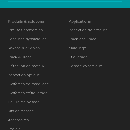
Produits & solutions
Applications
Trieuses pondérales
Inspection de produits
Peseuses dynamiques
Track and Trace
Rayons X et vision
Marquage
Track & Trace
Étiquetage
Détection de métaux
Pesage dynamique
Inspection optique
Systèmes de marquage
Systèmes d'étiquetage
Cellule de pesage
Kits de pesage
Accessoires
Logiciel