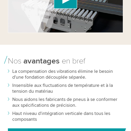
Please review the details and accept the service
to watch this video.
Accept
More information
Nos
avantages
en bref
La compensation des vibrations élimine le besoin
d'une fondation découplée séparée.
Insensible aux fluctuations de température et à la
tension du matériau
Nous aidons les fabricants de pneus à se conformer
aux spécifications de précision.
Haut niveau d'intégration verticale dans tous les
composants