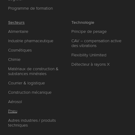
Programme de formation
Secteurs
Technologie
Alimentaire
Principe de pesage
Industrie pharmaceutique
CAV – compensation active
des vibrations
Cosmétiques
Flexibility Unlimited
Chimie
Détecteur à rayons X
Matériaux de construction &
substances minérales
Courrier & logistique
Construction mécanique
Aérosol
Pneu
Autres industries / produits
techniques