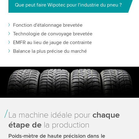
Que peut faire Wipotec pour l'industrie du pneu ?
Fonction d'étalonnage brevetée
Technologie de convoyage brevetée
EMFR au lieu de jauge de contrainte
Balance la plus précise du marché
La machine idéale pour
chaque
étape de
la production
Poids-mètre de haute précision dans le