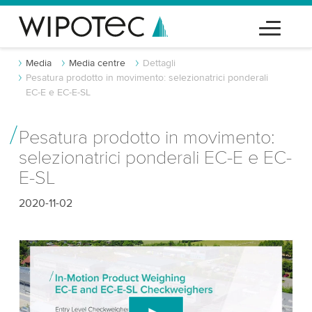
Media
Media centre
Dettagli
Pesatura prodotto in movimento: selezionatrici ponderali
EC-E e EC-E-SL
Pesatura prodotto in movimento:
selezionatrici ponderali EC-E e EC-
E-SL
2020-11-02
Abbiamo bisogno del tuo consenso per
caricare il servizio video di YouTube!
Utilizziamo un servizio di terze parti per