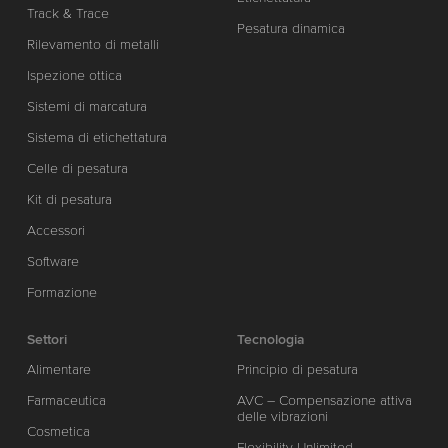
Track & Trace
Pesatura dinamica
Rilevamento di metalli
Ispezione ottica
Sistemi di marcatura
Sistema di etichettatura
Celle di pesatura
Kit di pesatura
Accessori
Software
Formazione
Settori
Tecnologia
Alimentare
Principio di pesatura
Farmaceutica
AVC – Compensazione attiva
delle vibrazioni
Cosmetica
Flexibility Unlimited