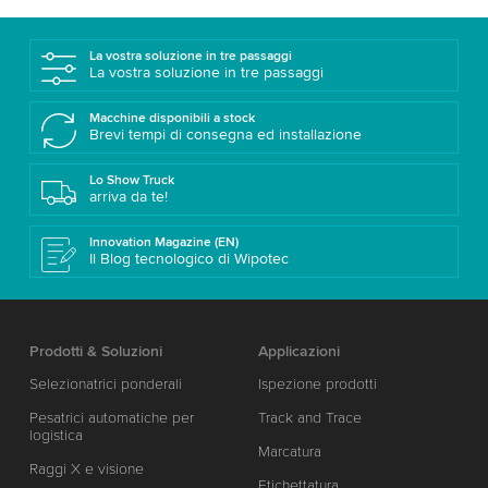
La vostra soluzione in tre passaggi
La vostra soluzione in tre passaggi
Macchine disponibili a stock
Brevi tempi di consegna ed installazione
Lo Show Truck
arriva da te!
Innovation Magazine (EN)
Il Blog tecnologico di Wipotec
Prodotti & Soluzioni
Applicazioni
Selezionatrici ponderali
Ispezione prodotti
Pesatrici automatiche per
Track and Trace
logistica
Marcatura
Raggi X e visione
Etichettatura