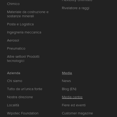
Chimico
Rivelatore a raggi
Materiale da costruzione e
sostanze minerali
Posta e Logistica
Ingegneria meccanica
Aerosol
Pneumatico
Altre settori/ Prodotti
tecnologici
Azienda
Media
Chi siamo
News
Tutto da un’unica fonte
Blog (EN)
Nostra direzione
Media centre
Località
Fiere ed eventi
Wipotec Foundation
Customer magazine