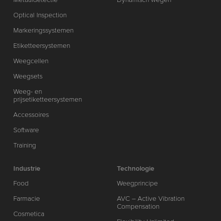
Optical Inspection
Markeringssystemen
Etiketteersystemen
Weegcellen
Weegsets
Weeg- en
prijsetiketteersystemen
Accessoires
Software
Training
Industrie
Technologie
Food
Weegprincipe
Farmacie
AVC – Active Vibration
Compensation
Cosmetica