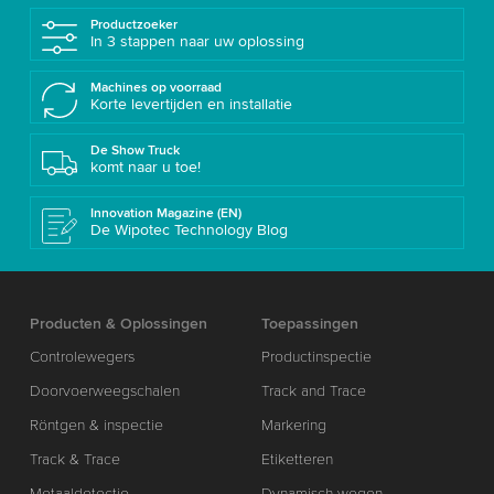
Productzoeker
In 3 stappen naar uw oplossing
Machines op voorraad
Korte levertijden en installatie
De Show Truck
komt naar u toe!
Innovation Magazine (EN)
De Wipotec Technology Blog
Producten & Oplossingen
Toepassingen
Controlewegers
Productinspectie
Doorvoerweegschalen
Track and Trace
Röntgen & inspectie
Markering
Track & Trace
Etiketteren
Metaaldetectie
Dynamisch wegen