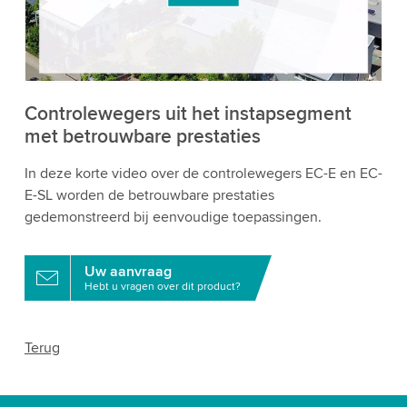
bekijken en de service te accepteren om deze
video te bekijken.
Accepteren
Meer informatie
Controlewegers uit het instapsegment
met betrouwbare prestaties
In deze korte video over de controlewegers EC-E en EC-
E-SL worden de betrouwbare prestaties
gedemonstreerd bij eenvoudige toepassingen.
Uw aanvraag
Hebt u vragen over dit product?
Terug