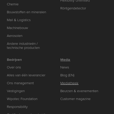
Flexibility Unlimited
Chemie
Röntgendetector
Bouwstoffen en mineralen
Mail & Logistics
Machinebouw
Aerosolen
Andere industrieën /
technische producten
Bedrijven
Media
Over ons
News
Alles van één leverancier
Blog (EN)
Ons management
Mediatheek
Vestigingen
Beurzen & evenementen
Wipotec Foundation
Customer magazine
Responsibility