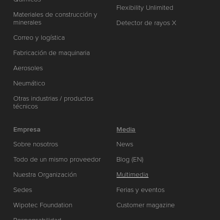
Flexibility Unlimited
Materiales de construcción y
minerales
Detector de rayos X
Correo y logística
Fabricación de maquinaria
Aerosoles
Neumático
Otras industrias / productos
técnicos
Empresa
Media
Sobre nosotros
News
Todo de un mismo proveedor
Blog (EN)
Nuestra Organización
Multimedia
Sedes
Ferias y eventos
Wipotec Foundation
Customer magazine