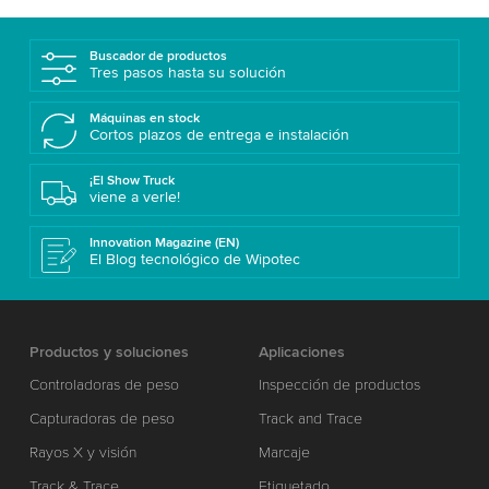
Buscador de productos
Tres pasos hasta su solución
Máquinas en stock
Cortos plazos de entrega e instalación
¡El Show Truck
viene a verle!
Innovation Magazine (EN)
El Blog tecnológico de Wipotec
Productos y soluciones
Aplicaciones
Controladoras de peso
Inspección de productos
Capturadoras de peso
Track and Trace
Rayos X y visión
Marcaje
Track & Trace
Etiquetado