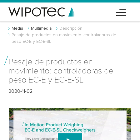
Media
Multimedia
Descripción
Pesaje de productos en movimiento: controladoras de
peso EC-E y EC-E-SL
Pesaje de productos en
movimiento: controladoras de
peso EC-E y EC-E-SL
2020-11-02
¡Necesitamos tu consentimiento para
cargar el servicio de video de YouTube!
Utilizamos un servicio de terceros para incrustar