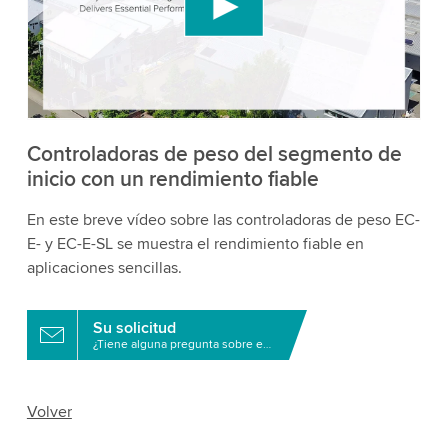
contenido de video que puede recopilar datos
sobre tu actividad. Por favor, revisa los detalles y
acepta el servicio para ver este video.
Aceptar
Más información
Controladoras de peso del segmento de
inicio con un rendimiento fiable
En este breve vídeo sobre las controladoras de peso EC-
E- y EC-E-SL se muestra el rendimiento fiable en
aplicaciones sencillas.
Su solicitud
¿Tiene alguna pregunta sobre este producto?
Volver