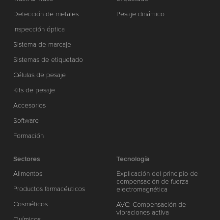
Detección de metales
Pesaje dinámico
Inspección óptica
Sistema de marcaje
Sistemas de etiquetado
Células de pesaje
Kits de pesaje
Accesorios
Software
Formación
Sectores
Tecnología
Alimentos
Explicación del principio de
compensación de fuerza
Productos farmacéuticos
electromagnética
Cosméticos
AVC: Compensación de
vibraciones activa
Químicos