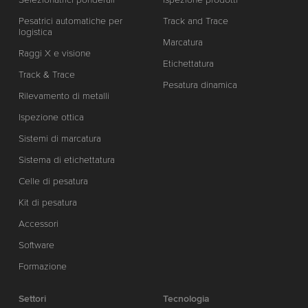
Pesatrici automatiche per
Track and Trace
logistica
Marcatura
Raggi X e visione
Etichettatura
Track & Trace
Pesatura dinamica
Rilevamento di metalli
Ispezione ottica
Sistemi di marcatura
Sistema di etichettatura
Celle di pesatura
Kit di pesatura
Accessori
Software
Formazione
Settori
Tecnologia