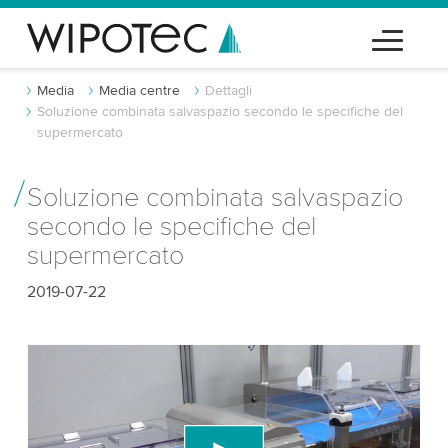
Media
Media centre
Dettagli
Soluzione combinata salvaspazio secondo le specifiche del
supermercato
Soluzione combinata salvaspazio
secondo le specifiche del
supermercato
2019-07-22
Abbiamo bisogno del tuo consenso per
caricare il servizio video di YouTube!
Utilizziamo un servizio di terze parti per