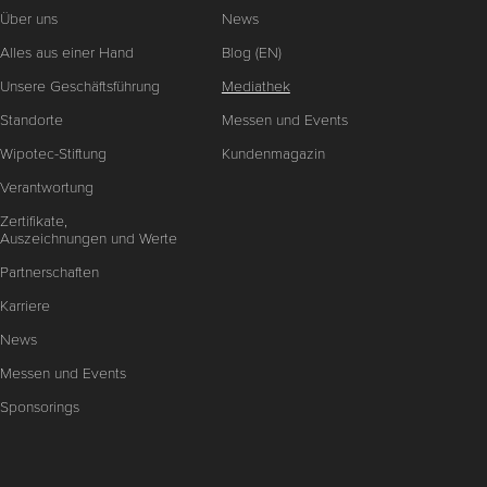
Über uns
News
Alles aus einer Hand
Blog (EN)
Unsere Geschäftsführung
Mediathek
Standorte
Messen und Events
Wipotec-Stiftung
Kundenmagazin
Verantwortung
Zertifikate,
Auszeichnungen und Werte
Partnerschaften
Karriere
News
Messen und Events
Sponsorings