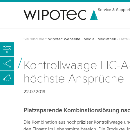
Service & Suppor
Sie sind hier:
Wipotec Webseite
Media
Mediathek
Detail
Kontrollwaage HC-A-M
höchste Ansprüche
22.07.2019
Platzsparende Kombinationslösung nac
Die Kombination aus hochpräziser Kontrollwaage und
den Einsatz im Lebensmittelbereich. Die Produkte, i