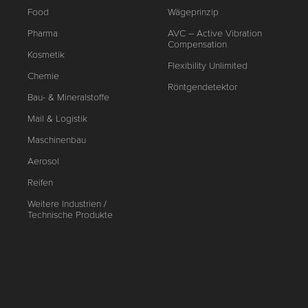
Food
Wägeprinzip
Pharma
AVC – Active Vibration
Compensation
Kosmetik
Flexibility Unlimited
Chemie
Röntgendetektor
Bau- & Mineralstoffe
Mail & Logistik
Maschinenbau
Aerosol
Reifen
Weitere Industrien /
Technische Produkte