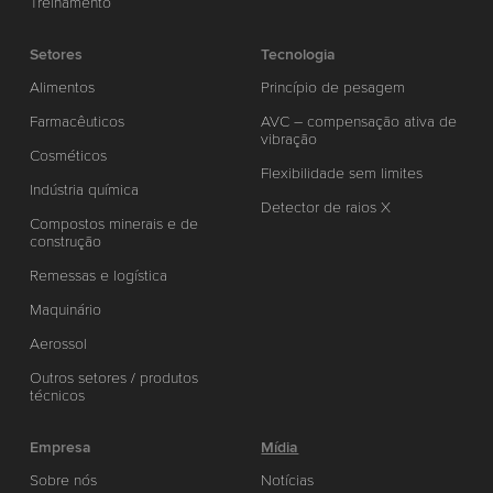
Treinamento
Setores
Tecnologia
Alimentos
Princípio de pesagem
Farmacêuticos
AVC – compensação ativa de
vibração
Cosméticos
Flexibilidade sem limites
Indústria química
Detector de raios X
Compostos minerais e de
construção
Remessas e logística
Maquinário
Aerossol
Outros setores / produtos
técnicos
Empresa
Mídia
Sobre nós
Notícias