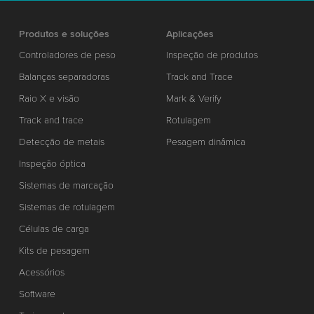
Produtos e soluções
Aplicações
Controladores de peso
Inspeção de produtos
Balanças separadoras
Track and Trace
Raio X e visão
Mark & Verify
Track and trace
Rotulagem
Detecção de metais
Pesagem dinâmica
Inspeção óptica
Sistemas de marcação
Sistemas de rotulagem
Células de carga
Kits de pesagem
Acessórios
Software