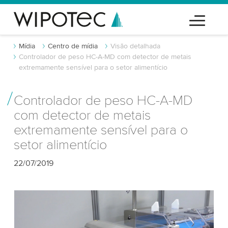
Mídia
Centro de mídia
Visão detalhada
Controlador de peso HC-A-MD com detector de metais
extremamente sensível para o setor alimentício
Controlador de peso HC-A-MD
com detector de metais
extremamente sensível para o
setor alimentício
22/07/2019
Precisamos do seu consentimento para
carregar o serviço de vídeo do YouTube!