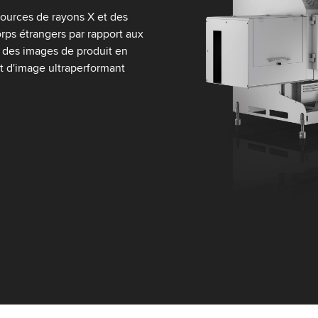
 sources de rayons X et des
ps étrangers par rapport aux
n des images de produit en
nt d'image ultraperformant