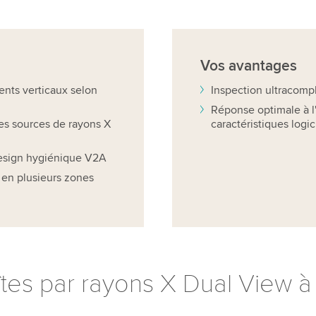
Vos
avantages
ents verticaux selon
Inspection ultracomp
Réponse optimale à l'
des sources de rayons X
caractéristiques logic
design hygiénique V2A
 en plusieurs zones
tes par rayons X Dual View à