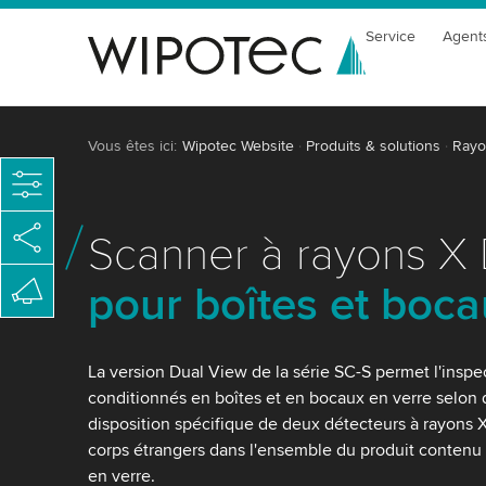
Service
Agent
Vous êtes ici:
Wipotec Website
Produits & solutions
Rayo
Scanner à rayons X
pour boîtes et boc
La version Dual View de la série SC-S permet l'insp
conditionnés en boîtes et en bocaux en verre selon d
disposition spécifique de deux détecteurs à rayons 
corps étrangers dans l'ensemble du produit contenu 
en verre.