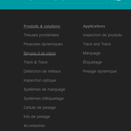
Produits & solutions
Applications
Trieuses pondérales
Inspection de produits
Peseuses dynamiques
Track and Trace
Rayons X et vision
Marquage
Track & Trace
Étiquetage
Détection de métaux
Pesage dynamique
Inspection optique
Systèmes de marquage
Systèmes d'étiquetage
Cellule de pesage
Kits de pesage
Accessoires