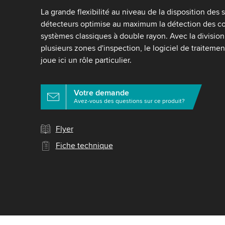
La grande flexibilité au niveau de la disposition des
détecteurs optimise au maximum la détection des cor
systèmes classiques à double rayon. Avec la divisio
plusieurs zones d'inspection, le logiciel de traiteme
joue ici un rôle particulier.
Votre demande
Avez-vous des questions sur ce produit?
Flyer
Fiche technique