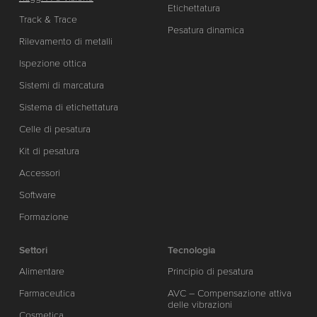
Etichettatura
Track & Trace
Pesatura dinamica
Rilevamento di metalli
Ispezione ottica
Sistemi di marcatura
Sistema di etichettatura
Celle di pesatura
Kit di pesatura
Accessori
Software
Formazione
Settori
Tecnologia
Alimentare
Principio di pesatura
Farmaceutica
AVC – Compensazione attiva
delle vibrazioni
Cosmetica