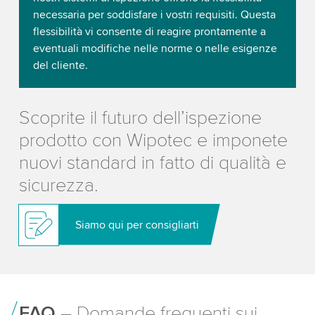
necessaria per soddisfare i vostri requisiti. Questa
flessibilità vi consente di reagire prontamente a
eventuali modifiche nelle norme o nelle esigenze
del cliente.
Scoprite il futuro dell’ispezione
prodotto con Wipotec e imponete
nuovi standard in fatto di qualità e
sicurezza.
Siamo qui per consigliarti
FAQ
– Domande frequenti sui