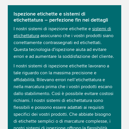
Ispezione etichette e sistemi di
etichettatura – perfezione fin nei dettagli
I nostri sistemi di ispezione etichette e
sistemi di
etichettatura
assicurano che i vostri prodotti siano
correttamente contrassegnati ed etichettati.
Questa tecnologia d'ispezione aiuta ad evitare
errori e ad aumentare la soddisfazione del cliente.
I nostri sistemi di ispezione etichette lavorano a
tale riguardo con la massima precisione e
affidabilità. Rilevano errori nell’etichettatura e
nella marcatura prima che i vostri prodotti escano
dallo stabilimento. Così è possibile evitare costosi
richiami. I nostri sistemi di etichettatura sono
flessibili e possono essere adattati ai requisiti
specifici dei vostri prodotti. Che abbiate bisogno
di etichette semplici o di marcature complesse, i
nostri sistemi di ispezione offrono la flessibilità