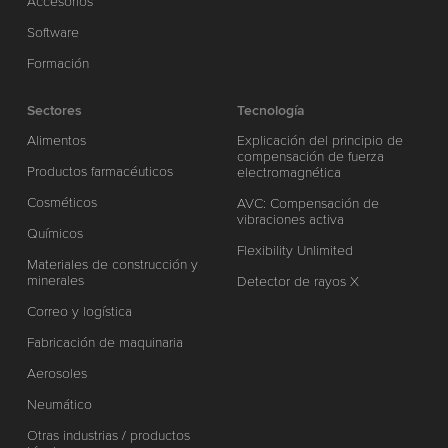
Accesorios
Software
Formación
Sectores
Tecnología
Alimentos
Explicación del principio de
compensación de fuerza
Productos farmacéuticos
electromagnética
Cosméticos
AVC: Compensación de
vibraciones activa
Químicos
Flexibility Unlimited
Materiales de construcción y
minerales
Detector de rayos X
Correo y logística
Fabricación de maquinaria
Aerosoles
Neumático
Otras industrias / productos