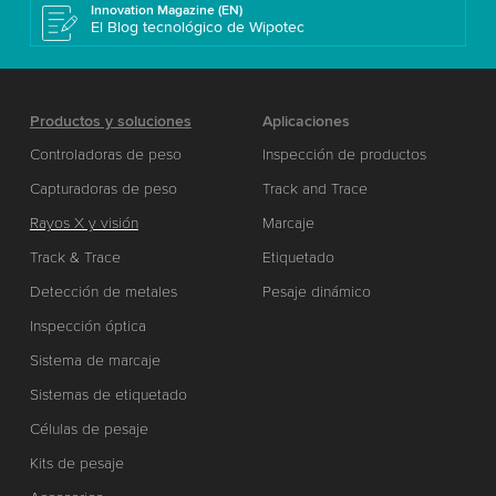
Innovation Magazine (EN)
El Blog tecnológico de Wipotec
Productos y soluciones
Aplicaciones
Controladoras de peso
Inspección de productos
Capturadoras de peso
Track and Trace
Rayos X y visión
Marcaje
Track & Trace
Etiquetado
Detección de metales
Pesaje dinámico
Inspección óptica
Sistema de marcaje
Sistemas de etiquetado
Células de pesaje
Kits de pesaje