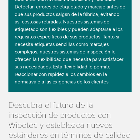
Detectan errores de etiquetado y marcaje antes de
que sus productos salgan de la fábrica, evitando
así costosas retiradas. Nuestros sistemas de
etiquetado son flexibles y pueden adaptarse a los
requisitos específicos de sus productos. Tanto si
necesita etiquetas sencillas como marcajes
complejos, nuestros sistemas de inspección le
ofrecen la flexibilidad que necesita para satisfacer
sus necesidades. Esta flexibilidad le permite
reaccionar con rapidez a los cambios en la
normativa o a las exigencias de los clientes.
Descubra el futuro de la
inspección de productos con
Wipotec y establezca nuevos
estándares en términos de calidad