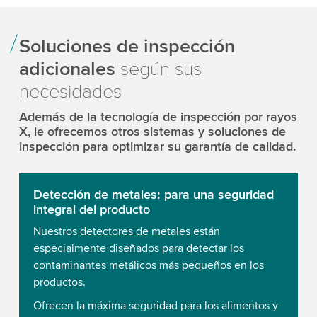
Soluciones de inspección
adicionales
según sus
necesidades
Además de la tecnología de inspección por rayos
X, le ofrecemos otros sistemas y soluciones de
inspección para optimizar su garantía de calidad.
Detección de metales: para una seguridad
integral del producto
Nuestros
detectores de metales
están
especialmente diseñados para detectar los
contaminantes metálicos más pequeños en los
productos.
Ofrecen la máxima seguridad para los alimentos y