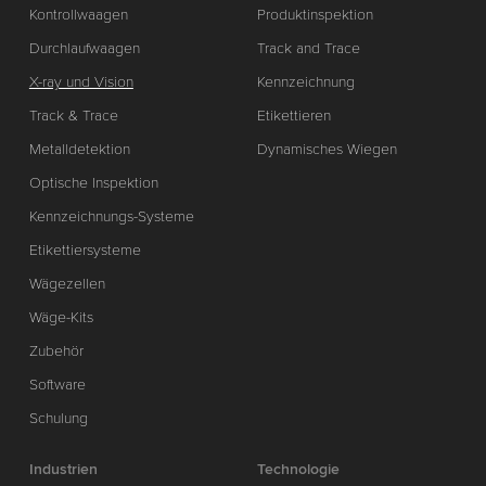
Kontrollwaagen
Produktinspektion
Durchlaufwaagen
Track and Trace
X-ray und Vision
Kennzeichnung
Track & Trace
Etikettieren
Metalldetektion
Dynamisches Wiegen
Optische Inspektion
Kennzeichnungs-Systeme
Etikettiersysteme
Wägezellen
Wäge-Kits
Zubehör
Software
Schulung
Industrien
Technologie