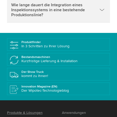
Wie lange dauert die Integration eines
Inspektionssystems in eine bestehende
Produktionslinie?
Produktfinder
In 3 Schritten zu Ihrer Lösung
Bestandsmaschinen
Kurzfristige Lieferung & Installation
Der Show Truck
kommt zu Ihnen!
Innovation Magazine (EN)
Der Wipotec-Technologieblog
Produkte & Lösungen
Anwendungen