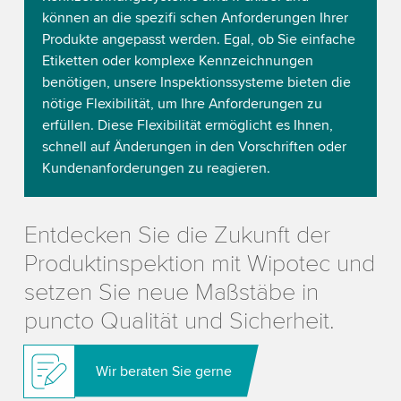
können an die spezifi schen Anforderungen Ihrer
Produkte angepasst werden. Egal, ob Sie einfache
Etiketten oder komplexe Kennzeichnungen
benötigen, unsere Inspektionssysteme bieten die
nötige Flexibilität, um Ihre Anforderungen zu
erfüllen. Diese Flexibilität ermöglicht es Ihnen,
schnell auf Änderungen in den Vorschriften oder
Kundenanforderungen zu reagieren.
Entdecken Sie die Zukunft der
Produktinspektion mit Wipotec und
setzen Sie neue Maßstäbe in
puncto Qualität und Sicherheit.
Wir beraten Sie gerne