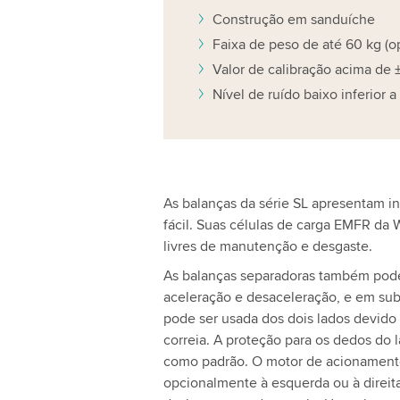
Construção em sanduíche
Faixa de peso de até 60 kg (o
Valor de calibração acima de ±
Nível de ruído baixo inferior a
As balanças da série SL apresentam i
fácil. Suas células de carga EMFR da
livres de manutenção e desgaste.
As balanças separadoras também pode
aceleração e desaceleração, e em sub
pode ser usada dos dois lados devido 
correia. A proteção para os dedos do l
como padrão. O motor de acionamento
opcionalmente à esquerda ou à direit