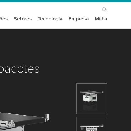
ções
Setores
Tecnologia
Empresa
Mídia
pacotes