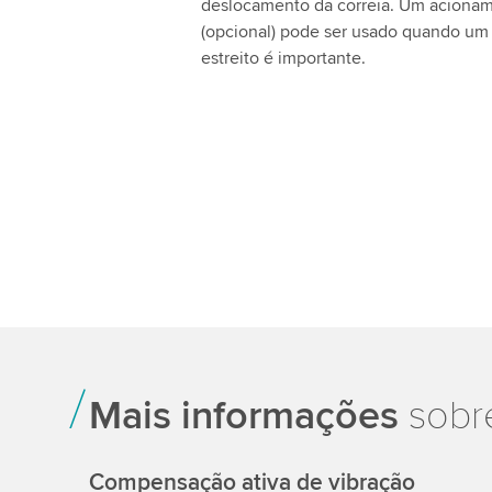
deslocamento da correia. Um acioname
(opcional) pode ser usado quando um 
estreito é importante.
Mais informações
sobre
Compensação ativa de vibração