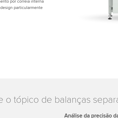
nto por correia interna
design particularmente
 o tópico de balanças separ
Análise da precisão 