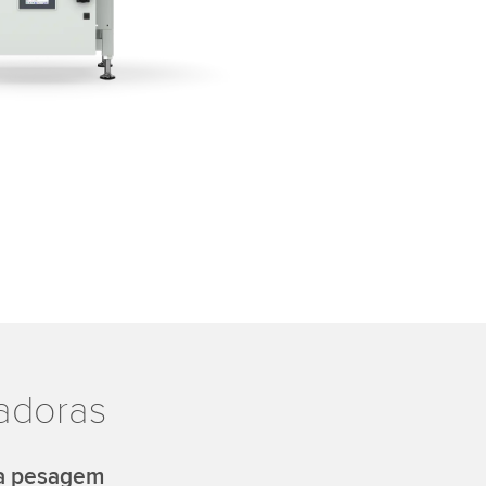
adoras
da pesagem