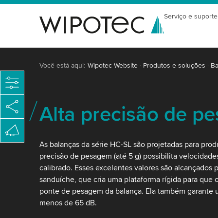
Serviço e suporte
Você está aqui:
Wipotec Website
Produtos e soluções
Ba
Alta precisão de p
As balanças da série HC-SL são projetadas para produ
precisão de pesagem (até 5 g) possibilita velocidad
calibrado. Esses excelentes valores são alcançados 
sanduíche, que cria uma plataforma rígida para que 
ponte de pesagem da balança. Ela também garante 
menos de 65 dB.