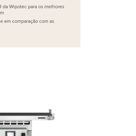
R da Wipotec para os melhores
em
de em comparação com as