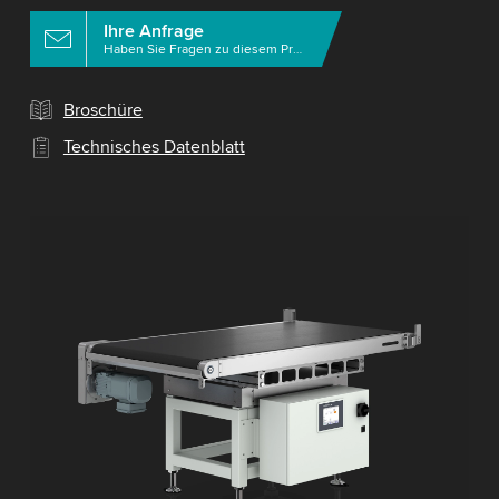
Ihre Anfrage
Haben Sie Fragen zu diesem Produkt?
Broschüre
Technisches Datenblatt