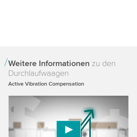
Weitere Informationen
zu den
Durchlaufwaagen
Active Vibration Compensation
We need your consent to load the YouTube
Video service!
We use a third party service to embed video
content that may collect data about your activity.
Please review the details and accept the service