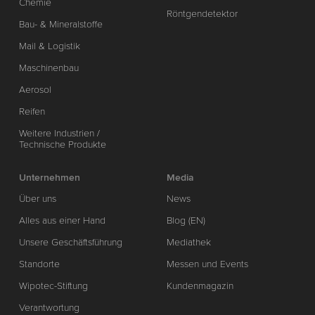
Chemie
Röntgendetektor
Bau- & Mineralstoffe
Mail & Logistik
Maschinenbau
Aerosol
Reifen
Weitere Industrien /
Technische Produkte
Unternehmen
Media
Über uns
News
Alles aus einer Hand
Blog (EN)
Unsere Geschäftsführung
Mediathek
Standorte
Messen und Events
Wipotec-Stiftung
Kundenmagazin
Verantwortung