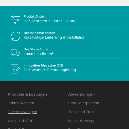
Produktfinder
In 3 Schritten zu Ihrer Lösung
Bestandsmaschinen
Kurzfristige Lieferung & Installation
Der Show Truck
kommt zu Ihnen!
Innovation Magazine (EN)
Der Wipotec-Technologieblog
Produkte & Lösungen
Anwendungen
Kontrollwaagen
Produktinspektion
Durchlaufwaagen
Track and Trace
X-ray und Vision
Kennzeichnung