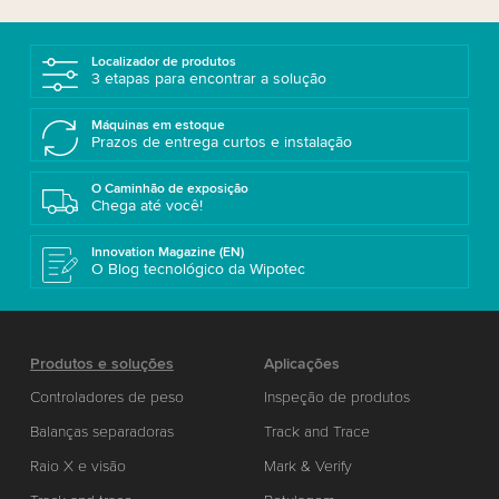
Localizador de produtos
3 etapas para encontrar a solução
Máquinas em estoque
Prazos de entrega curtos e instalação
O Caminhão de exposição
Chega até você!
Innovation Magazine (EN)
O Blog tecnológico da Wipotec
Produtos e soluções
Aplicações
Controladores de peso
Inspeção de produtos
Balanças separadoras
Track and Trace
Raio X e visão
Mark & Verify