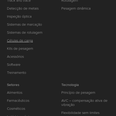
Track and trace
Rotulagem
Detecção de metais
Pesagem dinâmica
Inspeção óptica
Sistemas de marcação
Sistemas de rotulagem
Células de carga
Kits de pesagem
Acessórios
Software
Treinamento
Setores
Tecnologia
Alimentos
Princípio de pesagem
Farmacêuticos
AVC – compensação ativa de
vibração
Cosméticos
Flexibilidade sem limites