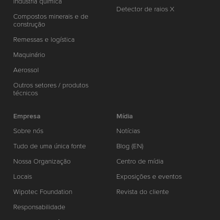
Indústria química
Detector de raios X
Compostos minerais e de
construção
Remessas e logística
Maquinário
Aerossol
Outros setores / produtos
técnicos
Empresa
Mídia
Sobre nós
Notícias
Tudo de uma única fonte
Blog (EN)
Nossa Organização
Centro de mídia
Locais
Exposições e eventos
Wipotec Foundation
Revista do cliente
Responsabilidade