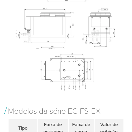
Modelos da série EC-FS-EX
Faixa de
Faixa de
Valor de
Tipo
pesagem
carga
exibição