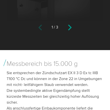
1
/
3
Messbereich bis 15.000 g
Sie entsprechen der Zündschutzart EX II 3 D Ex tc IIIB
T100 °C Dc und können in der Zone 22 in Umgebungen
mit nicht- leitfähigem Staub verwendet werden.
Die systembedingte aktive Eigendämpfung stellt
kürzeste Messzeiten bei gleichzeitig hoher Auﬂösung
sicher.
Als anschlussfertige Einbaukomponente liefert die