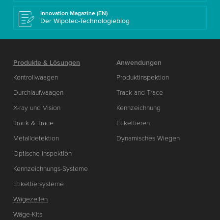
Innovation Magazine (EN)
Der Wipotec-Technologieblog
Produkte & Lösungen
Anwendungen
Kontrollwaagen
Produktinspektion
Durchlaufwaagen
Track and Trace
X-ray und Vision
Kennzeichnung
Track & Trace
Etikettieren
Metalldetektion
Dynamisches Wiegen
Optische Inspektion
Kennzeichnungs-Systeme
Etikettiersysteme
Wägezellen
Wäge-Kits