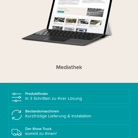
Mediathek
Produktfinder
In 3 Schritten zu Ihrer Lösung
Bestandsmaschinen
Kurzfristige Lieferung & Installation
Der Show Truck
kommt zu Ihnen!