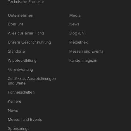
Technische Produkte
Unternehmen
Media
Über uns
News
Alles aus einer Hand
Blog (EN)
Unsere Geschäftsführung
Mediathek
Standorte
Messen und Events
Wipotec-Stiftung
Kundenmagazin
Verantwortung
Zertifikate, Auszeichnungen
und Werte
Partnerschaften
Karriere
News
Messen und Events
Sponsorings