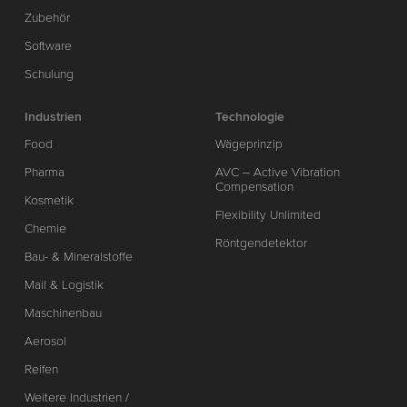
Zubehör
Software
Schulung
Industrien
Technologie
Food
Wägeprinzip
Pharma
AVC – Active Vibration
Compensation
Kosmetik
Flexibility Unlimited
Chemie
Röntgendetektor
Bau- & Mineralstoffe
Mail & Logistik
Maschinenbau
Aerosol
Reifen
Weitere Industrien /