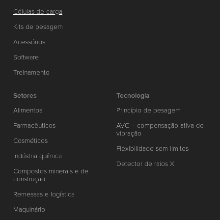
Células de carga
Kits de pesagem
Acessórios
Software
Treinamento
Setores
Tecnologia
Alimentos
Princípio de pesagem
Farmacêuticos
AVC – compensação ativa de
vibração
Cosméticos
Flexibilidade sem limites
Indústria química
Detector de raios X
Compostos minerais e de
construção
Remessas e logística
Maquinário