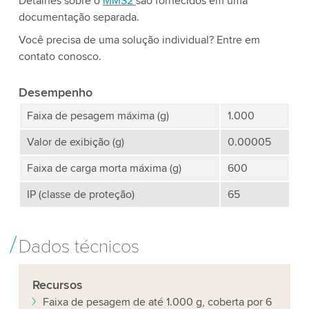
Detalhes sobre o
MMS2
são fornecidos em uma
documentação separada.
Você precisa de uma solução individual? Entre em
contato conosco.
Desempenho
Faixa de pesagem máxima (g)
1.000
Valor de exibição (g)
0.00005
Faixa de carga morta máxima (g)
600
IP (classe de proteção)
65
Dados técnicos
Recursos
Faixa de pesagem de até 1.000 g, coberta por 6