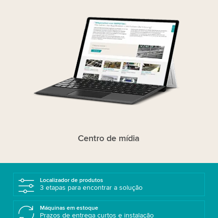
Centro de mídia
Localizador de produtos
3 etapas para encontrar a solução
Máquinas em estoque
Prazos de entrega curtos e instalação