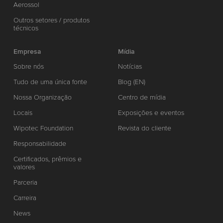
Aerossol
Outros setores / produtos
técnicos
Empresa
Mídia
Sobre nós
Notícias
Tudo de uma única fonte
Blog (EN)
Nossa Organização
Centro de mídia
Locais
Exposições e eventos
Wipotec Foundation
Revista do cliente
Responsabilidade
Certificados, prêmios e
valores
Parceria
Carreira
News