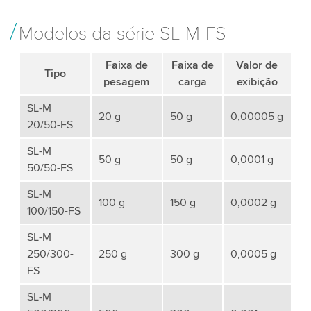
Modelos da série SL-M-FS
Faixa de
Faixa de
Valor de
Tipo
pesagem
carga
exibição
SL-M
20 g
50 g
0,00005 g
20/50-FS
SL-M
50 g
50 g
0,0001 g
50/50-FS
SL-M
100 g
150 g
0,0002 g
100/150-FS
SL-M
250/300-
250 g
300 g
0,0005 g
FS
SL-M