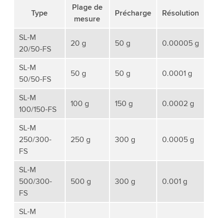
Plage de
Type
Précharge
Résolution
mesure
SL-M
20 g
50 g
0.00005 g
20/50-FS
SL-M
50 g
50 g
0.0001 g
50/50-FS
SL-M
100 g
150 g
0.0002 g
100/150-FS
SL-M
250/300-
250 g
300 g
0.0005 g
FS
SL-M
500/300-
500 g
300 g
0.001 g
FS
SL-M