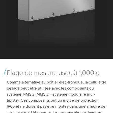
Plage de mesure jusqu'à 1,000 g
Comme alternative au boîtier élec-tronique, la cellule de
pesage peut être utilisée avec les composants du
système MMS 2 (MMS 2 = système modulaire mul-
tipiste). Ces composants ont un indice de protection
IP65 et ne doivent pas être montés dans une armoire de
commande additionnelle. La compensation active des