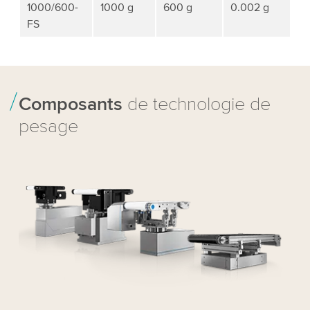
1000/600-
1000 g
600 g
0.002 g
FS
Composants
de technologie de
pesage