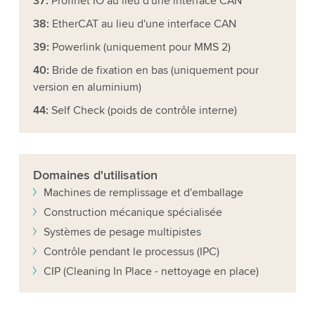
37:
Profinet IO au lieu d'une interface CAN
38:
EtherCAT au lieu d'une interface CAN
39:
Powerlink (uniquement pour MMS 2)
40:
Bride de fixation en bas (uniquement pour
version en aluminium)
44:
Self Check (poids de contrôle interne)
Domaines d'utilisation
Machines de remplissage et d'emballage
Construction mécanique spécialisée
Systèmes de pesage multipistes
Contrôle pendant le processus (IPC)
CIP (Cleaning In Place - nettoyage en place)