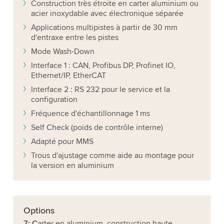
Construction très étroite en carter aluminium ou
acier inoxydable avec électronique séparée
Applications multipistes à partir de 30 mm
d'entraxe entre les pistes
Mode Wash-Down
Interface 1 : CAN, Profibus DP, Profinet IO,
Ethernet/IP, EtherCAT
Interface 2 : RS 232 pour le service et la
configuration
Fréquence d'échantillonnage 1 ms
Self Check (poids de contrôle interne)
Adapté pour MMS
Trous d'ajustage comme aide au montage pour
la version en aluminium
Options
7: C
arter en aluminium, construction haute