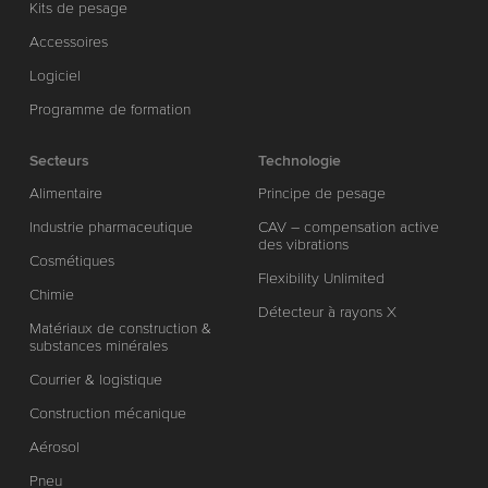
Kits de pesage
Accessoires
Logiciel
Programme de formation
Secteurs
Technologie
Alimentaire
Principe de pesage
Industrie pharmaceutique
CAV – compensation active
des vibrations
Cosmétiques
Flexibility Unlimited
Chimie
Détecteur à rayons X
Matériaux de construction &
substances minérales
Courrier & logistique
Construction mécanique
Aérosol
Pneu