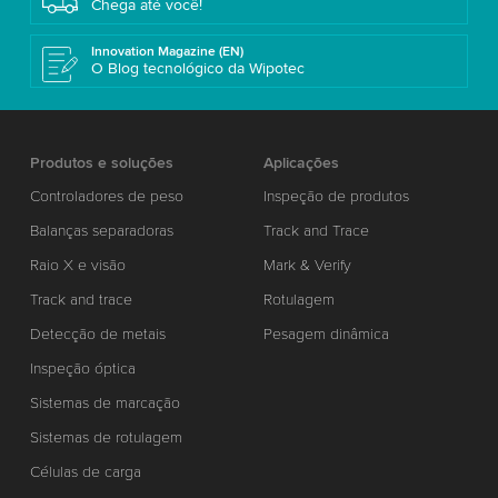
Chega até você!
Innovation Magazine (EN)
O Blog tecnológico da Wipotec
Produtos e soluções
Aplicações
Controladores de peso
Inspeção de produtos
Balanças separadoras
Track and Trace
Raio X e visão
Mark & Verify
Track and trace
Rotulagem
Detecção de metais
Pesagem dinâmica
Inspeção óptica
Sistemas de marcação
Sistemas de rotulagem
Células de carga