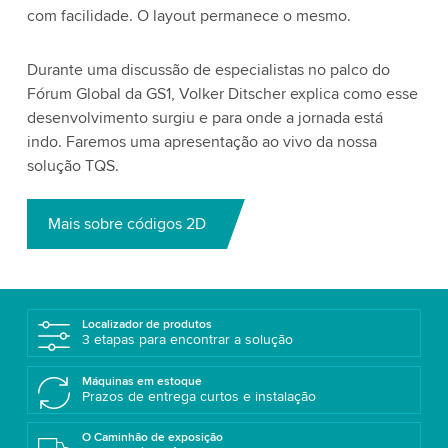
com facilidade. O layout permanece o mesmo.
Durante uma discussão de especialistas no palco do
Fórum Global da GS1, Volker Ditscher explica como esse
desenvolvimento surgiu e para onde a jornada está
indo. Faremos uma apresentação ao vivo da nossa
solução TQS.
Mais sobre códigos 2D
Localizador de produtos
3 etapas para encontrar a solução
Máquinas em estoque
Prazos de entrega curtos e instalação
O Caminhão de exposição