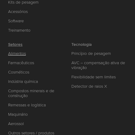
Kits de pesagem
Acessórios
Software
Treinamento
Setores
Tecnologia
Alimentos
Princípio de pesagem
Farmacêuticos
AVC – compensação ativa de
vibração
Cosméticos
Flexibilidade sem limites
Indústria química
Detector de raios X
Compostos minerais e de
construção
Remessas e logística
Maquinário
Aerossol
Outros setores / produtos