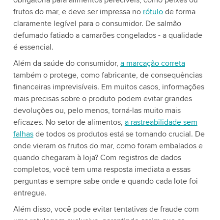
obrigatória para alimentos perecíveis, como peixes ou
frutos do mar, e deve ser impressa no
rótulo
de forma
claramente legível para o consumidor. De salmão
defumado fatiado a camarões congelados - a qualidade
é essencial.
Além da saúde do consumidor,
a marcação correta
também o protege, como fabricante, de consequências
financeiras imprevisíveis. Em muitos casos, informações
mais precisas sobre o produto podem evitar grandes
devoluções ou, pelo menos, torná-las muito mais
eficazes. No setor de alimentos,
a rastreabilidade sem
falhas
de todos os produtos está se tornando crucial. De
onde vieram os frutos do mar, como foram embalados e
quando chegaram à loja? Com registros de dados
completos, você tem uma resposta imediata a essas
perguntas e sempre sabe onde e quando cada lote foi
entregue.
Além disso, você pode evitar tentativas de fraude com