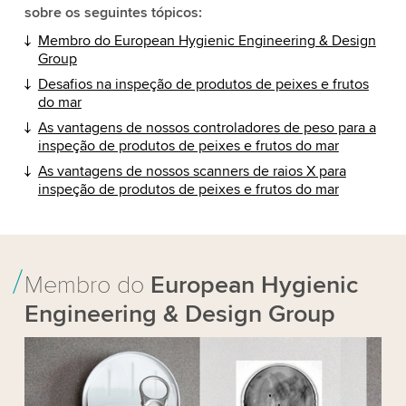
sobre os seguintes tópicos:
Membro do European Hygienic Engineering & Design
Group
Desafios na inspeção de produtos de peixes e frutos
do mar
As vantagens de nossos controladores de peso para a
inspeção de produtos de peixes e frutos do mar
As vantagens de nossos scanners de raios X para
inspeção de produtos de peixes e frutos do mar
Membro do
European Hygienic
Engineering & Design Group