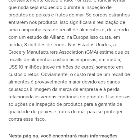
constantemente desde então. Por isso, é fundamental
que nada seja esquecido durante a inspeção de
produtos de peixes e frutos do mar. Se corpos estranhos
entrarem nos produtos, isso significará a realização de
uma campanha cara de recall de alimentos e, de acordo
com um estudo da Allianz, na Europa isso custa, em
média, 8 milhões de euros. Nos Estados Unidos, a
Grocery Manufacturers Association (GMA) estima que os
recalls de alimentos custam às empresas, em média,
US$ 10 milhões (nove milhões de euros) somente em
custos diretos. Obviamente, o custo real de um recall de
alimentos é provavelmente maior devido aos danos
causados à imagem da marca da empresa e à perda
relacionada às vendas contínuas do produto. Use nossas
soluções de inspeção de produtos para a garantia de
qualidade de peixes e frutos do mar para se proteger
contra esse risco.
Nesta página, você encontrará mais informações