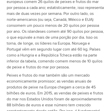
europeus comem 26 quilos de peixes e frutos do mar
por pessoa a cada ano; estatisticamente, isso representa
mais de duas vezes por semana. Por outro lado, os
norte-americanos (ou seja, Canadá, México e EUA)
consomem um pouco menos de 20 quilos por pessoa
por ano. Os islandeses comem até 90 quilos por pessoa,
o que equivale a mais de uma porção por dia. Isso os
torna, de longe, os líderes na Europa. Noruega e
Portugal vêm em segundo lugar com até 60 kg. Países
como a Hungria e a República Tcheca estão na parte
inferior da tabela, comendo comem menos de 10 quilos
de peixe e frutos do mar por pessoa.
Peixes e frutos do mar também são um mercado
economicamente promissor; as vendas anuais de
produtos de peixe na Europa chegam a cerca de 45
bilhões de euros. Em 2015, as vendas de peixes e frutos
do mar nos Estados Unidos foram de aproximadamente
88 bilhões de euros e esse número tem crescido