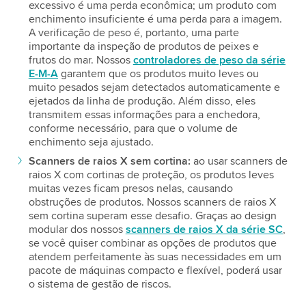
excessivo é uma perda econômica; um produto com
enchimento insuficiente é uma perda para a imagem.
A verificação de peso é, portanto, uma parte
importante da inspeção de produtos de peixes e
frutos do mar. Nossos
controladores de peso da série
E-M-A
garantem que os produtos muito leves ou
muito pesados sejam detectados automaticamente e
ejetados da linha de produção. Além disso, eles
transmitem essas informações para a enchedora,
conforme necessário, para que o volume de
enchimento seja ajustado.
Scanners de raios X sem cortina:
ao usar scanners de
raios X com cortinas de proteção, os produtos leves
muitas vezes ficam presos nelas, causando
obstruções de produtos. Nossos scanners de raios X
sem cortina superam esse desafio. Graças ao design
modular dos nossos
scanners de raios X da série SC
,
se você quiser combinar as opções de produtos que
atendem perfeitamente às suas necessidades em um
pacote de máquinas compacto e flexível, poderá usar
o sistema de gestão de riscos.