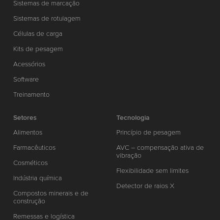
Sistemas de marcação
Sistemas de rotulagem
Células de carga
Kits de pesagem
Acessórios
Software
Treinamento
Setores
Tecnologia
Alimentos
Princípio de pesagem
Farmacêuticos
AVC – compensação ativa de
vibração
Cosméticos
Flexibilidade sem limites
Indústria química
Detector de raios X
Compostos minerais e de
construção
Remessas e logística