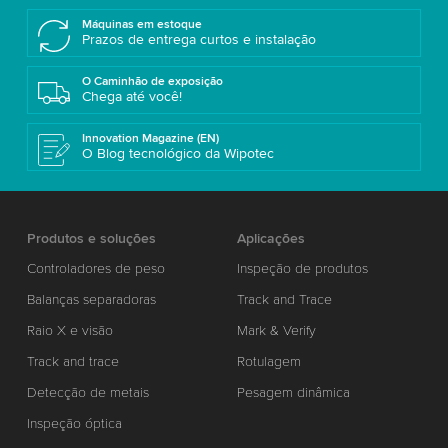
Máquinas em estoque
Prazos de entrega curtos e instalação
O Caminhão de exposição
Chega até você!
Innovation Magazine (EN)
O Blog tecnológico da Wipotec
Produtos e soluções
Aplicações
Controladores de peso
Inspeção de produtos
Balanças separadoras
Track and Trace
Raio X e visão
Mark & Verify
Track and trace
Rotulagem
Detecção de metais
Pesagem dinâmica
Inspeção óptica