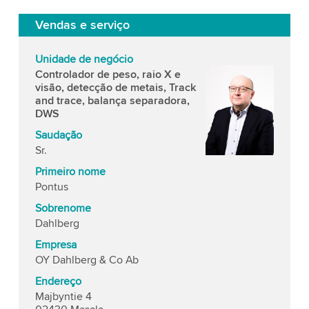
Vendas e serviço
Unidade de negócio
Controlador de peso, raio X e
visão, detecção de metais, Track
and trace, balança separadora,
DWS
Saudação
Sr.
Primeiro nome
Pontus
Sobrenome
Dahlberg
Empresa
OY Dahlberg & Co Ab
Endereço
Majbyntie 4