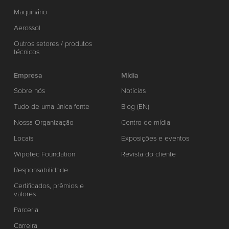
Maquinário
Aerossol
Outros setores / produtos
técnicos
Empresa
Mídia
Sobre nós
Notícias
Tudo de uma única fonte
Blog (EN)
Nossa Organização
Centro de mídia
Locais
Exposições e eventos
Wipotec Foundation
Revista do cliente
Responsabilidade
Certificados, prêmios e
valores
Parceria
Carreira