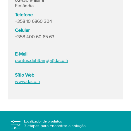
02430 Masala
Finlândia
Telefone
+358 10 6860 304
Celular
+358 400 60 65 63
E-Mail
pontus.dahlberg(at)daco.fi
Sítio Web
www.daco.fi
Localizador de produtos
3 etapas para encontrar a solução