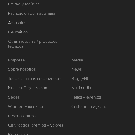
Correo y logística
Fabricación de maquinaria
Aerosoles
Neumático
Otras industrias / productos
técnicos
Empresa
Media
Sobre nosotros
News
Todo de un mismo proveedor
Blog (EN)
Nuestra Organización
Multimedia
Sedes
Ferias y eventos
Wipotec Foundation
Customer magazine
Responsabilidad
Certificados, premios y valores
Partnership