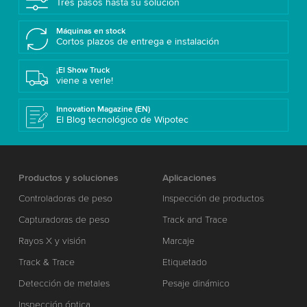
Tres pasos hasta su solución
Máquinas en stock
Cortos plazos de entrega e instalación
¡El Show Truck
viene a verle!
Innovation Magazine (EN)
El Blog tecnológico de Wipotec
Productos y soluciones
Aplicaciones
Controladoras de peso
Inspección de productos
Capturadoras de peso
Track and Trace
Rayos X y visión
Marcaje
Track & Trace
Etiquetado
Detección de metales
Pesaje dinámico
Inspección óptica