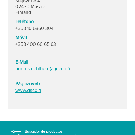
Majbyntie 4
02430 Masala
Finland
Teléfono
+358 10 6860 304
Móvil
+358 400 60 65 63
E-Mail
pontus.dahlberg(at)daco.fi
Página web
www.daco.fi
Buscador de productos