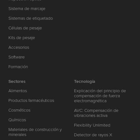
Sistema de marcaje
Sistemas de etiquetado
Células de pesaje
Kits de pesaje
Accesorios
Software
Formación
Sectores
Tecnología
Alimentos
Explicación del principio de
compensación de fuerza
Productos farmacéuticos
electromagnética
Cosméticos
AVC: Compensación de
vibraciones activa
Químicos
Flexibility Unlimited
Materiales de construcción y
minerales
Detector de rayos X