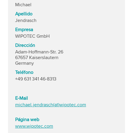
Michael
Apellido
Jendrasch
Empresa
WIPOTEC GmbH
Dirección
Adam-Hoffmann-Str. 26
67657 Kaiserslautern
Germany
Teléfono
+49 631 341 46-8313
E-Mail
michael.jendrasch(at)wipotec.com
Página web
www.wipotec.com