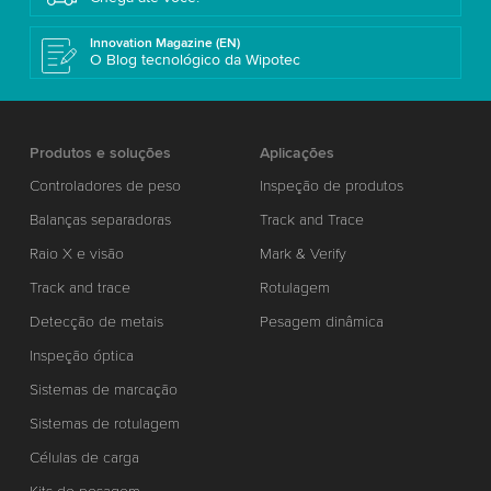
Innovation Magazine (EN)
O Blog tecnológico da Wipotec
Produtos e soluções
Aplicações
Controladores de peso
Inspeção de produtos
Balanças separadoras
Track and Trace
Raio X e visão
Mark & Verify
Track and trace
Rotulagem
Detecção de metais
Pesagem dinâmica
Inspeção óptica
Sistemas de marcação
Sistemas de rotulagem
Células de carga