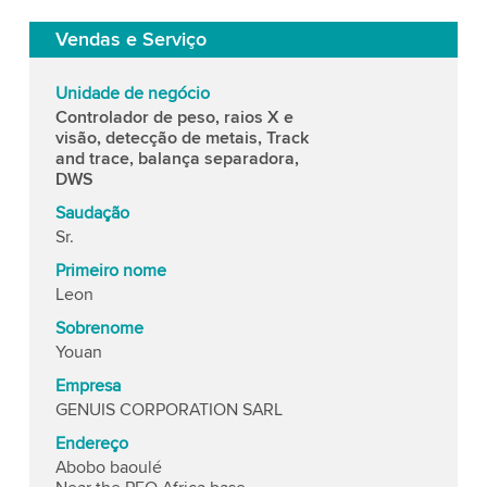
Vendas e Serviço
Unidade de negócio
Controlador de peso, raios X e
visão, detecção de metais, Track
and trace, balança separadora,
DWS
Saudação
Sr.
Primeiro nome
Leon
Sobrenome
Youan
Empresa
GENUIS CORPORATION SARL
Endereço
Abobo baoulé