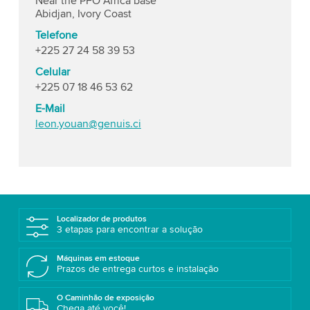
Near the PFO Africa base
Abidjan, Ivory Coast
Telefone
+225 27 24 58 39 53
Celular
+225 07 18 46 53 62
E-Mail
leon.youan@genuis.ci
Localizador de produtos
3 etapas para encontrar a solução
Máquinas em estoque
Prazos de entrega curtos e instalação
O Caminhão de exposição
Chega até você!