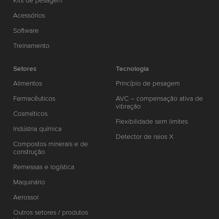
Kits de pesagem
Acessórios
Software
Treinamento
Setores
Tecnologia
Alimentos
Princípio de pesagem
Farmacêuticos
AVC – compensação ativa de
vibração
Cosméticos
Flexibilidade sem limites
Indústria química
Detector de raios X
Compostos minerais e de
construção
Remessas e logística
Maquinário
Aerossol
Outros setores / produtos