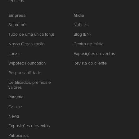
técnicos
Empresa
Mídia
Sobre nós
Notícias
Tudo de uma única fonte
Blog (EN)
Nossa Organização
Centro de mídia
Locais
Exposições e eventos
Wipotec Foundation
Revista do cliente
Responsabilidade
Certificados, prêmios e
valores
Parceria
Carreira
News
Exposições e eventos
Patrocínios