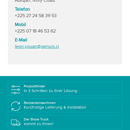
Abidjan, Ivory Coast
Telefon
+225 27 24 58 39 53
Mobil
+225 07 18 46 53 62
E-Mail
leon.youan@genuis.ci
Produktfinder
In 3 Schritten zu Ihrer Lösung
Bestandsmaschinen
Kurzfristige Lieferung & Installation
Der Show Truck
kommt zu Ihnen!