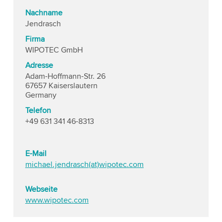
Nachname
Jendrasch
Firma
WIPOTEC GmbH
Adresse
Adam-Hoffmann-Str. 26
67657 Kaiserslautern
Germany
Telefon
+49 631 341 46-8313
E-Mail
michael.jendrasch(at)wipotec.com
Webseite
www.wipotec.com