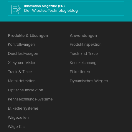
Innovation Magazine (EN)
Der Wipotec-Technologieblog
Produkte & Lösungen
Anwendungen
Kontrollwaagen
Produktinspektion
Durchlaufwaagen
Track and Trace
X-ray und Vision
Kennzeichnung
Track & Trace
Etikettieren
Metalldetektion
Dynamisches Wiegen
Optische Inspektion
Kennzeichnungs-Systeme
Etikettiersysteme
Wägezellen
Wäge-Kits