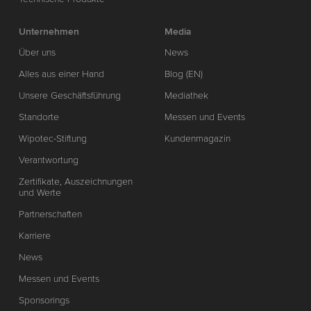
Unternehmen
Media
Über uns
News
Alles aus einer Hand
Blog (EN)
Unsere Geschäftsführung
Mediathek
Standorte
Messen und Events
Wipotec-Stiftung
Kundenmagazin
Verantwortung
Zertifikate, Auszeichnungen
und Werte
Partnerschaften
Karriere
News
Messen und Events
Sponsorings