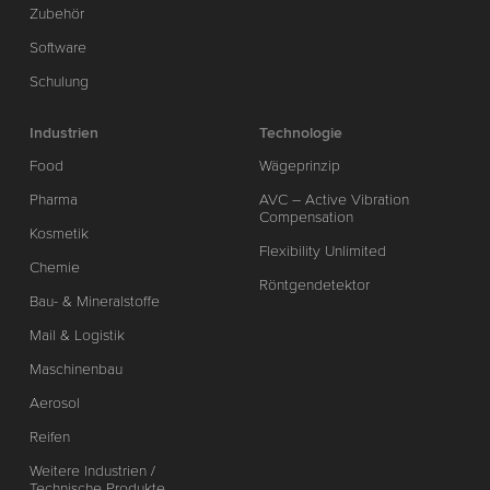
Zubehör
Software
Schulung
Industrien
Technologie
Food
Wägeprinzip
Pharma
AVC – Active Vibration
Compensation
Kosmetik
Flexibility Unlimited
Chemie
Röntgendetektor
Bau- & Mineralstoffe
Mail & Logistik
Maschinenbau
Aerosol
Reifen
Weitere Industrien /
Technische Produkte