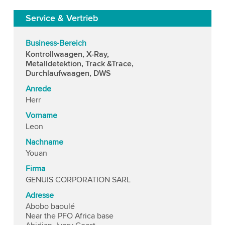
Service & Vertrieb
Business-Bereich
Kontrollwaagen, X-Ray,
Metalldetektion, Track &Trace,
Durchlaufwaagen, DWS
Anrede
Herr
Vorname
Leon
Nachname
Youan
Firma
GENUIS CORPORATION SARL
Adresse
Abobo baoulé
Near the PFO Africa base