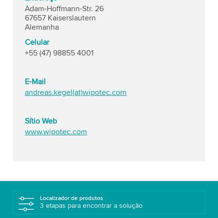
Adam-Hoffmann-Str. 26
67657 Kaiserslautern
Alemanha
Celular
+55 (47) 98855 4001
E-Mail
andreas.kegel(at)wipotec.com
Sítio Web
www.wipotec.com
Localizador de produtos
3 etapas para encontrar a solução