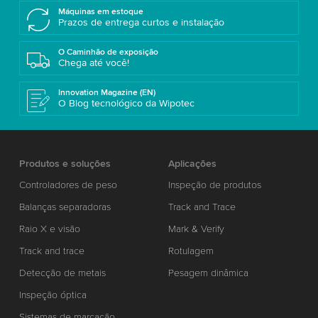
Máquinas em estoque
Prazos de entrega curtos e instalação
O Caminhão de exposição
Chega até você!
Innovation Magazine (EN)
O Blog tecnológico da Wipotec
Produtos e soluções
Aplicações
Controladores de peso
Inspeção de produtos
Balanças separadoras
Track and Trace
Raio X e visão
Mark & Verify
Track and trace
Rotulagem
Detecção de metais
Pesagem dinâmica
Inspeção óptica
Sistemas de marcação