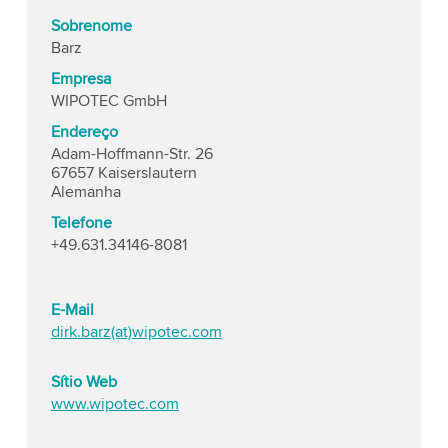
Sobrenome
Barz
Empresa
WIPOTEC GmbH
Endereço
Adam-Hoffmann-Str. 26
67657 Kaiserslautern
Alemanha
Telefone
+49.631.34146-8081
E-Mail
dirk.barz(at)wipotec.com
Sítio Web
www.wipotec.com