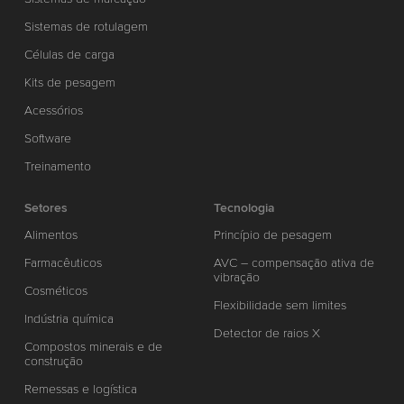
Sistemas de rotulagem
Células de carga
Kits de pesagem
Acessórios
Software
Treinamento
Setores
Tecnologia
Alimentos
Princípio de pesagem
Farmacêuticos
AVC – compensação ativa de
vibração
Cosméticos
Flexibilidade sem limites
Indústria química
Detector de raios X
Compostos minerais e de
construção
Remessas e logística