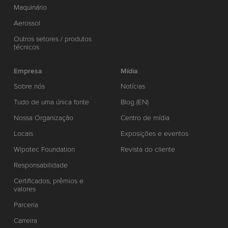
Maquinário
Aerossol
Outros setores / produtos
técnicos
Empresa
Mídia
Sobre nós
Notícias
Tudo de uma única fonte
Blog (EN)
Nossa Organização
Centro de mídia
Locais
Exposições e eventos
Wipotec Foundation
Revista do cliente
Responsabilidade
Certificados, prêmios e
valores
Parceria
Carreira