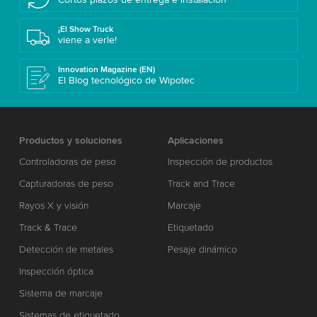
¡El Show Truck
viene a verle!
Innovation Magazine (EN)
El Blog tecnológico de Wipotec
Productos y soluciones
Aplicaciones
Controladoras de peso
Inspección de productos
Capturadoras de peso
Track and Trace
Rayos X y visión
Marcaje
Track & Trace
Etiquetado
Detección de metales
Pesaje dinámico
Inspección óptica
Sistema de marcaje
Sistemas de etiquetado