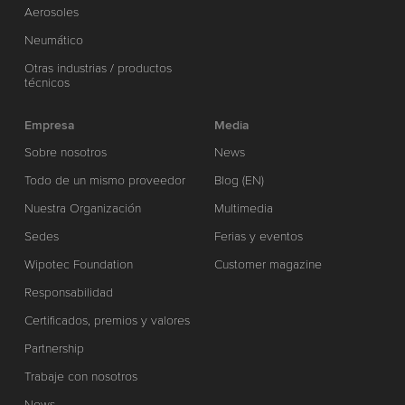
Aerosoles
Neumático
Otras industrias / productos
técnicos
Empresa
Media
Sobre nosotros
News
Todo de un mismo proveedor
Blog (EN)
Nuestra Organización
Multimedia
Sedes
Ferias y eventos
Wipotec Foundation
Customer magazine
Responsabilidad
Certificados, premios y valores
Partnership
Trabaje con nosotros
News