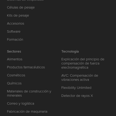
Células de pesaje
Kits de pesaje
Accesorios
Software
Formación
Sectores
Tecnología
Alimentos
Explicación del principio de
compensación de fuerza
Productos farmacéuticos
electromagnética
Cosméticos
AVC: Compensación de
vibraciones activa
Químicos
Flexibility Unlimited
Materiales de construcción y
minerales
Detector de rayos X
Correo y logística
Fabricación de maquinaria