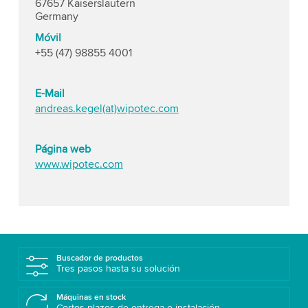
67657 Kaiserslautern
Germany
Móvil
+55 (47) 98855 4001
E-Mail
andreas.kegel(at)wipotec.com
Página web
www.wipotec.com
Buscador de productos
Tres pasos hasta su solución
Máquinas en stock
Cortos plazos de entrega e instalación