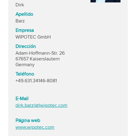
Dirk
Apellido
Barz
Empresa
WIPOTEC GmbH
Dirección
Adam-Hoffmann-Str. 26
67657 Kaiserslautern
Germany
Teléfono
+49.631.34146-8081
E-Mail
dirk.barz(at)wipotec.com
Página web
www.wipotec.com