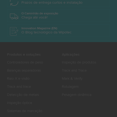
Prazos de entrega curtos e instalação
O Caminhão de exposição
Chega até você!
Innovation Magazine (EN)
O Blog tecnológico da Wipotec
Produtos e soluções
Aplicações
Controladores de peso
Inspeção de produtos
Balanças separadoras
Track and Trace
Raio X e visão
Mark & Verify
Track and trace
Rotulagem
Detecção de metais
Pesagem dinâmica
Inspeção óptica
Sistemas de marcação