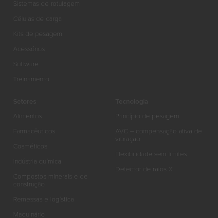
Sistemas de rotulagem
Células de carga
Kits de pesagem
Acessórios
Software
Treinamento
Setores
Tecnologia
Alimentos
Princípio de pesagem
Farmacêuticos
AVC – compensação ativa de
vibração
Cosméticos
Flexibilidade sem limites
Indústria química
Detector de raios X
Compostos minerais e de
construção
Remessas e logística
Maquinário