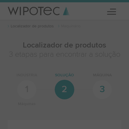
Localizador de produtos
Maquinário
Localizador de produtos
3 etapas para encontrar a solução
INDÚSTRIA
SOLUÇÃO
MÁQUINA
1
2
3
Máquinas