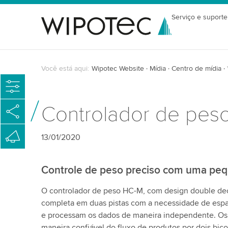
Serviço e suporte
Você está aqui:
Wipotec Website
Mídia
Centro de mídia
Controlador de peso
13/01/2020
Controle de peso preciso com uma pe
O controlador de peso HC-M, com design double deck
completa em duas pistas com a necessidade de esp
e processam os dados de maneira independente. Os 
maneira confiável do fluxo de produtos por dois bic