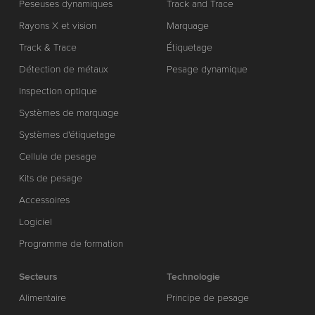
Peseuses dynamiques
Track and Trace
Rayons X et vision
Marquage
Track & Trace
Étiquetage
Détection de métaux
Pesage dynamique
Inspection optique
Systèmes de marquage
Systèmes d'étiquetage
Cellule de pesage
Kits de pesage
Accessoires
Logiciel
Programme de formation
Secteurs
Technologie
Alimentaire
Principe de pesage