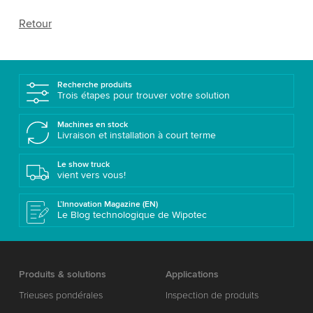
Retour
Recherche produits
Trois étapes pour trouver votre solution
Machines en stock
Livraison et installation à court terme
Le show truck
vient vers vous!
L’Innovation Magazine (EN)
Le Blog technologique de Wipotec
Produits & solutions
Applications
Trieuses pondérales
Inspection de produits