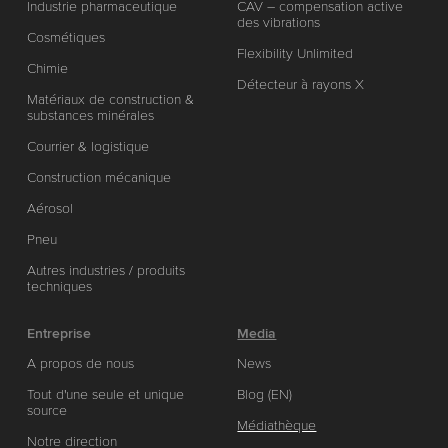
Industrie pharmaceutique
CAV – compensation active
des vibrations
Cosmétiques
Flexibility Unlimited
Chimie
Détecteur à rayons X
Matériaux de construction &
substances minérales
Courrier & logistique
Construction mécanique
Aérosol
Pneu
Autres industries / produits
techniques
Entreprise
Media
A propos de nous
News
Tout d'une seule et unique
Blog (EN)
source
Médiathèque
Notre direction