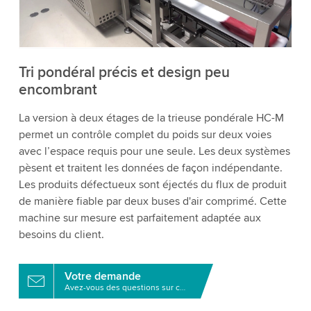
détails et accepter le service pour regarder cette
vidéo.
Accepter
Plus d'informations
Tri pondéral précis et design peu
encombrant
La version à deux étages de la trieuse pondérale HC-M
permet un contrôle complet du poids sur deux voies
avec l’espace requis pour une seule. Les deux systèmes
pèsent et traitent les données de façon indépendante.
Les produits défectueux sont éjectés du flux de produit
de manière fiable par deux buses d'air comprimé. Cette
machine sur mesure est parfaitement adaptée aux
besoins du client.
Votre demande
Avez-vous des questions sur ce produit?