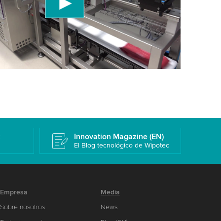
a los detalles y acepta el servicio para ver este
Más información
k
Innovation Magazine (EN)
El Blog tecnológico de Wipotec
Empresa
Media
Sobre nosotros
News