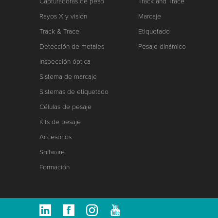
Capturadoras de peso
Track and Trace
Rayos X y visión
Marcaje
Track & Trace
Etiquetado
Detección de metales
Pesaje dinámico
Inspección óptica
Sistema de marcaje
Sistemas de etiquetado
Células de pesaje
Kits de pesaje
Accesorios
Software
Formación