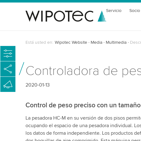
Servicio
Socio
Está usted en:
Wipotec Website
Media
Multimedia
Descr
Controladora de pe
2020-01-13
Control de peso preciso con un tamaño
La pesadora HC-M en su versión de dos pisos permite
ocupando el espacio de una pesadora individual. Lo
los datos de forma independiente. Los productos de
dos boquillas de aire comprimido. Esta máquina pers