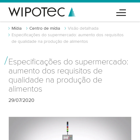
Mídia
Centro de mídia
Visão detalhada
Especificações do supermercado: aumento dos requisitos
de qualidade na produção de alimentos
Especificações do supermercado:
aumento dos requisitos de
qualidade na produção de
alimentos
29/07/2020
Precisamos do seu consentimento para
carregar o serviço de vídeo do YouTube!