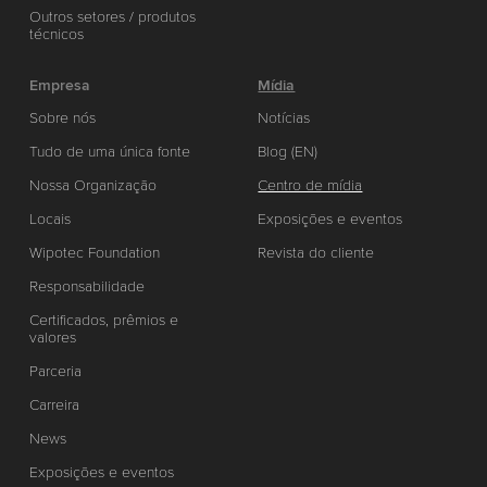
Outros setores / produtos
técnicos
Empresa
Mídia
Sobre nós
Notícias
Tudo de uma única fonte
Blog (EN)
Nossa Organização
Centro de mídia
Locais
Exposições e eventos
Wipotec Foundation
Revista do cliente
Responsabilidade
Certificados, prêmios e
valores
Parceria
Carreira
News
Exposições e eventos