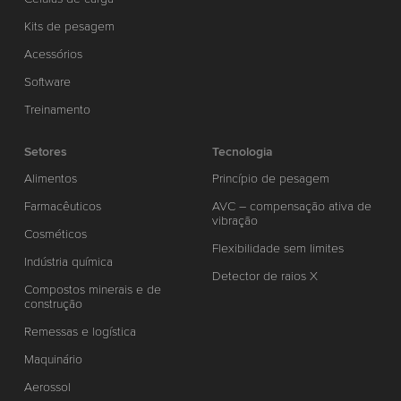
Kits de pesagem
Acessórios
Software
Treinamento
Setores
Tecnologia
Alimentos
Princípio de pesagem
Farmacêuticos
AVC – compensação ativa de
vibração
Cosméticos
Flexibilidade sem limites
Indústria química
Detector de raios X
Compostos minerais e de
construção
Remessas e logística
Maquinário
Aerossol