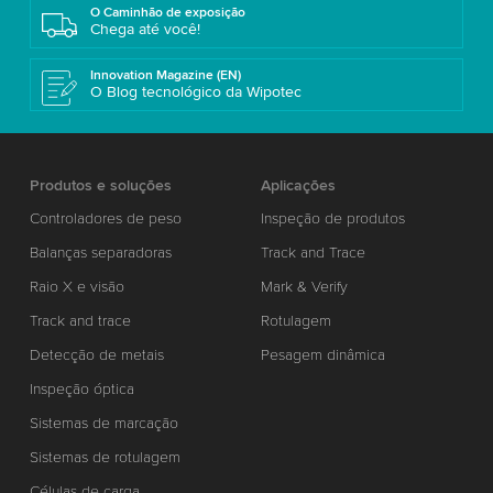
O Caminhão de exposição
Chega até você!
Innovation Magazine (EN)
O Blog tecnológico da Wipotec
Produtos e soluções
Aplicações
Controladores de peso
Inspeção de produtos
Balanças separadoras
Track and Trace
Raio X e visão
Mark & Verify
Track and trace
Rotulagem
Detecção de metais
Pesagem dinâmica
Inspeção óptica
Sistemas de marcação
Sistemas de rotulagem
Células de carga