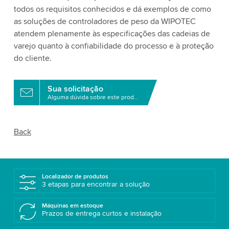
todos os requisitos conhecidos e dá exemplos de como
as soluções de controladores de peso da WIPOTEC
atendem plenamente às especificações das cadeias de
varejo quanto à confiabilidade do processo e à proteção
do cliente.
Sua solicitação
Alguma dúvida sobre este produto?
Back
Localizador de produtos
3 etapas para encontrar a solução
Máquinas em estoque
Prazos de entrega curtos e instalação