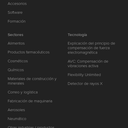
Accesorios
Software
Formación
Sectores
Tecnología
Alimentos
Explicación del principio de
compensación de fuerza
Productos farmacéuticos
electromagnética
Cosméticos
AVC: Compensación de
vibraciones activa
Químicos
Flexibility Unlimited
Materiales de construcción y
minerales
Detector de rayos X
Correo y logística
Fabricación de maquinaria
Aerosoles
Neumático
Otras industrias / productos