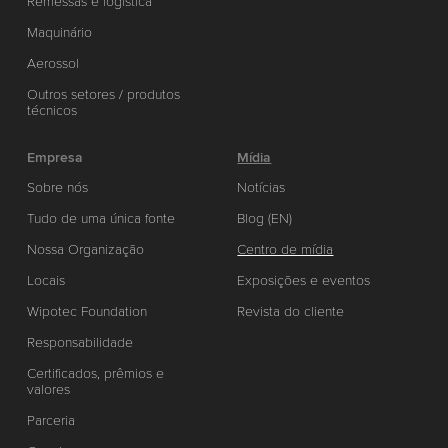
Remessas e logística
Maquinário
Aerossol
Outros setores / produtos
técnicos
Empresa
Mídia
Sobre nós
Notícias
Tudo de uma única fonte
Blog (EN)
Nossa Organização
Centro de mídia
Locais
Exposições e eventos
Wipotec Foundation
Revista do cliente
Responsabilidade
Certificados, prêmios e
valores
Parceria