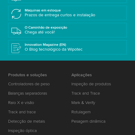
Máquinas em estoque
Prazos de entrega curtos e instalação
O Caminhão de exposição
Chega até você!
Innovation Magazine (EN)
O Blog tecnológico da Wipotec
Produtos e soluções
Aplicações
Controladores de peso
Inspeção de produtos
Balanças separadoras
Track and Trace
Raio X e visão
Mark & Verify
Track and trace
Rotulagem
Detecção de metais
Pesagem dinâmica
Inspeção óptica