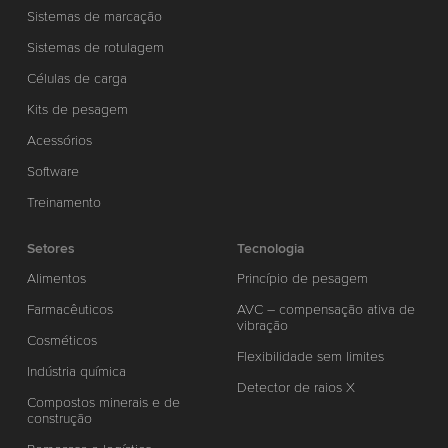
Sistemas de marcação
Sistemas de rotulagem
Células de carga
Kits de pesagem
Acessórios
Software
Treinamento
Setores
Tecnologia
Alimentos
Princípio de pesagem
Farmacêuticos
AVC – compensação ativa de
vibração
Cosméticos
Flexibilidade sem limites
Indústria química
Detector de raios X
Compostos minerais e de
construção