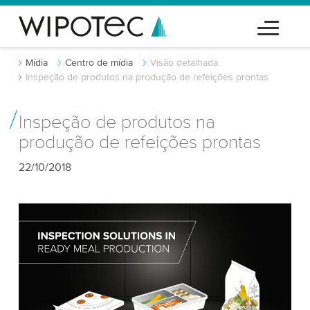
Mídia
Centro de mídia
Visão detalhada
Inspeção de produtos na produção de refeições prontas
Inspeção de produtos na
produção de refeições prontas
22/10/2018