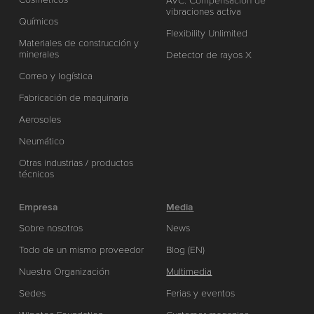
AVC: Compensación de
vibraciones activa
Químicos
Flexibility Unlimited
Materiales de construcción y
minerales
Detector de rayos X
Correo y logística
Fabricación de maquinaria
Aerosoles
Neumático
Otras industrias / productos
técnicos
Empresa
Media
Sobre nosotros
News
Todo de un mismo proveedor
Blog (EN)
Nuestra Organización
Multimedia
Sedes
Ferias y eventos