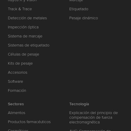
Track & Trace
Etiquetado
Detección de metales
Pesaje dinámico
Inspección óptica
Sistema de marcaje
Sistemas de etiquetado
Células de pesaje
Kits de pesaje
Accesorios
Software
Formación
Sectores
Tecnología
Alimentos
Explicación del principio de
compensación de fuerza
Productos farmacéuticos
electromagnética
Cosméticos