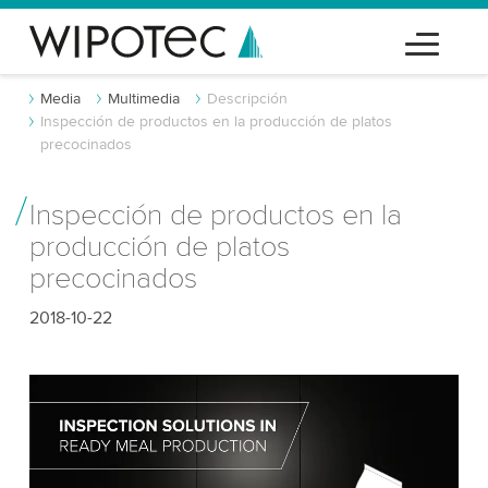
Media
Multimedia
Descripción
Inspección de productos en la producción de platos
precocinados
Inspección de productos en la
producción de platos
precocinados
2018-10-22