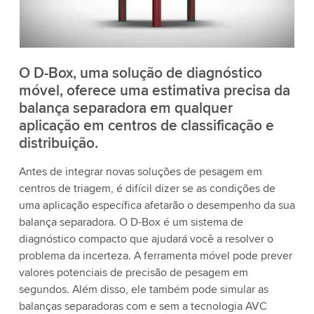
aceite o serviço para assistir a este vídeo.
Aceitar
Mais informações
O D-Box, uma solução de diagnóstico
móvel, oferece uma estimativa precisa da
balança separadora em qualquer
aplicação em centros de classificação e
distribuição.
Antes de integrar novas soluções de pesagem em
centros de triagem, é difícil dizer se as condições de
uma aplicação específica afetarão o desempenho da sua
balança separadora. O D-Box é um sistema de
diagnóstico compacto que ajudará você a resolver o
problema da incerteza. A ferramenta móvel pode prever
valores potenciais de precisão de pesagem em
segundos. Além disso, ele também pode simular as
balanças separadoras com e sem a tecnologia AVC