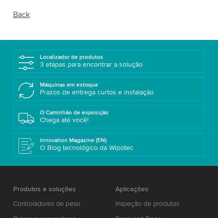
Back
Localizador de produtos
3 etapas para encontrar a solução
Máquinas em estoque
Prazos de entrega curtos e instalação
O Caminhão de exposição
Chega até você!
Innovation Magazine (EN)
O Blog tecnológico da Wipotec
Produtos e soluções
Aplicações
Controladores de peso
Inspeção de produtos