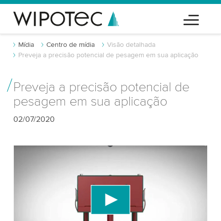
Mídia
Centro de mídia
Visão detalhada
Preveja a precisão potencial de pesagem em sua aplicação
Preveja a precisão potencial de
pesagem em sua aplicação
02/07/2020
Precisamos do seu consentimento para
carregar o serviço de vídeo do YouTube!
Utilizamos um serviço de terceiros para incorporar
conteúdo de vídeo que pode coletar dados sobre
sua atividade. Por favor, reveja os detalhes e