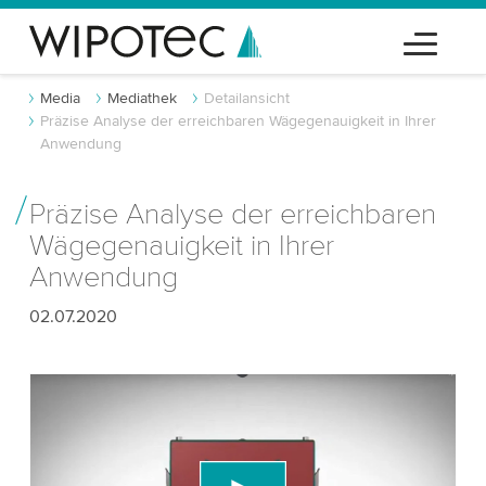
Media
Mediathek
Detailansicht
Präzise Analyse der erreichbaren Wägegenauigkeit in Ihrer
Anwendung
Präzise Analyse der erreichbaren
Wägegenauigkeit in Ihrer
Anwendung
02.07.2020
Wir benötigen Ihre Zustimmung, um den
YouTube-Videodienst zu laden!
Wir verwenden einen Drittanbieterdienst, um