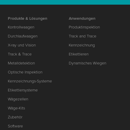
Produkte & Lösungen
Anwendungen
Kontrollwaagen
Produktinspektion
Durchlaufwaagen
Track and Trace
X-ray und Vision
Kennzeichnung
Track & Trace
Etikettieren
Metalldetektion
Dynamisches Wiegen
Optische Inspektion
Kennzeichnungs-Systeme
Etikettiersysteme
Wägezellen
Wäge-Kits
Zubehör
Software