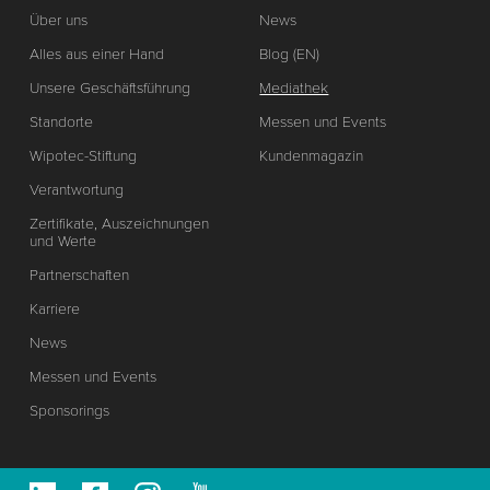
Über uns
News
Alles aus einer Hand
Blog (EN)
Unsere Geschäftsführung
Mediathek
Standorte
Messen und Events
Wipotec-Stiftung
Kundenmagazin
Verantwortung
Zertifikate, Auszeichnungen
und Werte
Partnerschaften
Karriere
News
Messen und Events
Sponsorings