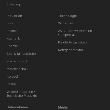
Schulung
Industrien
Technologie
Food
Wägeprinzip
Pharma
AVC – Active Vibration
Compensation
Kosmetik
Flexibility Unlimited
Chemie
Röntgendetektor
Bau- & Mineralstoffe
Mail & Logistik
Maschinenbau
Aerosol
Reifen
Weitere Industrien /
Technische Produkte
Unternehmen
Media