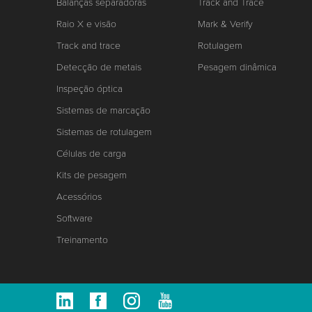
Balanças separadoras
Track and Trace
Raio X e visão
Mark & Verify
Track and trace
Rotulagem
Detecção de metais
Pesagem dinâmica
Inspeção óptica
Sistemas de marcação
Sistemas de rotulagem
Células de carga
Kits de pesagem
Acessórios
Software
Treinamento