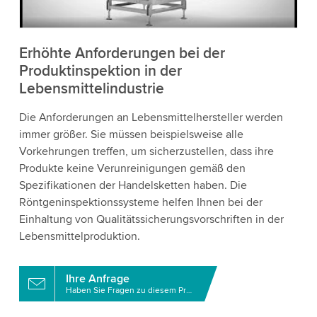
Akzeptieren
Erhöhte Anforderungen bei der
Produktinspektion in der
Lebensmittelindustrie
Weitere Informationen
Die Anforderungen an Lebensmittelhersteller werden
immer größer. Sie müssen beispielsweise alle
Vorkehrungen treffen, um sicherzustellen, dass ihre
Produkte keine Verunreinigungen gemäß den
Spezifikationen der Handelsketten haben. Die
Röntgeninspektionssysteme helfen Ihnen bei der
Einhaltung von Qualitätssicherungsvorschriften in der
Lebensmittelproduktion.
Ihre Anfrage
Haben Sie Fragen zu diesem Produkt?