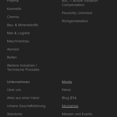
Pharma
AVC – Active Vibration
Compensation
Kosmetik
Flexibility Unlimited
Chemie
Röntgendetektor
Bau- & Mineralstoffe
Mail & Logistik
Maschinenbau
Aerosol
Reifen
Weitere Industrien /
Technische Produkte
Unternehmen
Media
Über uns
News
Alles aus einer Hand
Blog (EN)
Unsere Geschäftsführung
Mediathek
Standorte
Messen und Events