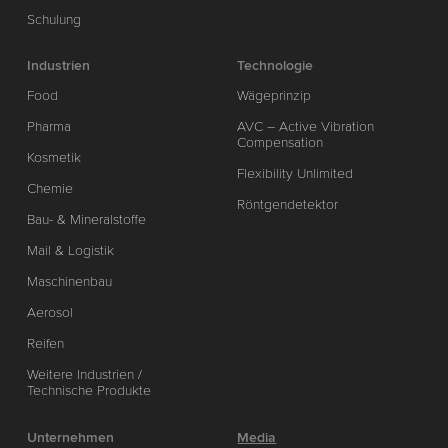
Schulung
Industrien
Technologie
Food
Wägeprinzip
Pharma
AVC – Active Vibration
Compensation
Kosmetik
Flexibility Unlimited
Chemie
Röntgendetektor
Bau- & Mineralstoffe
Mail & Logistik
Maschinenbau
Aerosol
Reifen
Weitere Industrien /
Technische Produkte
Unternehmen
Media