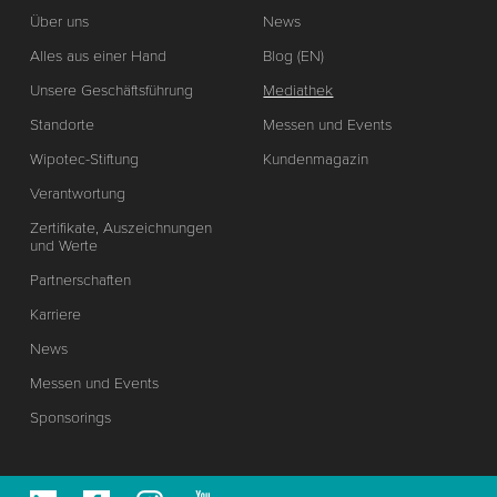
Über uns
News
Alles aus einer Hand
Blog (EN)
Unsere Geschäftsführung
Mediathek
Standorte
Messen und Events
Wipotec-Stiftung
Kundenmagazin
Verantwortung
Zertifikate, Auszeichnungen
und Werte
Partnerschaften
Karriere
News
Messen und Events
Sponsorings