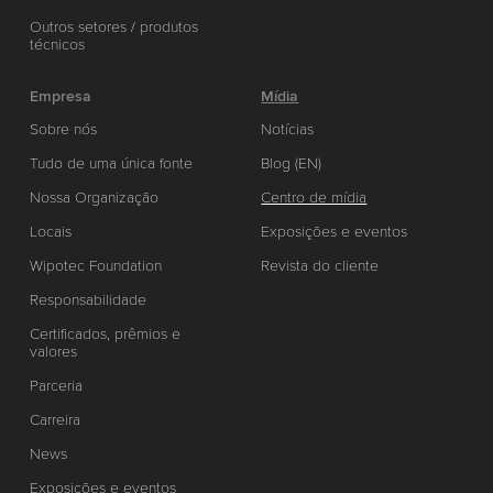
Outros setores / produtos
técnicos
Empresa
Mídia
Sobre nós
Notícias
Tudo de uma única fonte
Blog (EN)
Nossa Organização
Centro de mídia
Locais
Exposições e eventos
Wipotec Foundation
Revista do cliente
Responsabilidade
Certificados, prêmios e
valores
Parceria
Carreira
News
Exposições e eventos