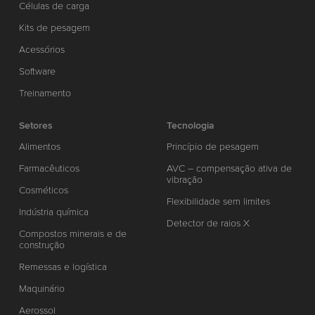
Células de carga
Kits de pesagem
Acessórios
Software
Treinamento
Setores
Tecnologia
Alimentos
Princípio de pesagem
Farmacêuticos
AVC – compensação ativa de
vibração
Cosméticos
Flexibilidade sem limites
Indústria química
Detector de raios X
Compostos minerais e de
construção
Remessas e logística
Maquinário
Aerossol