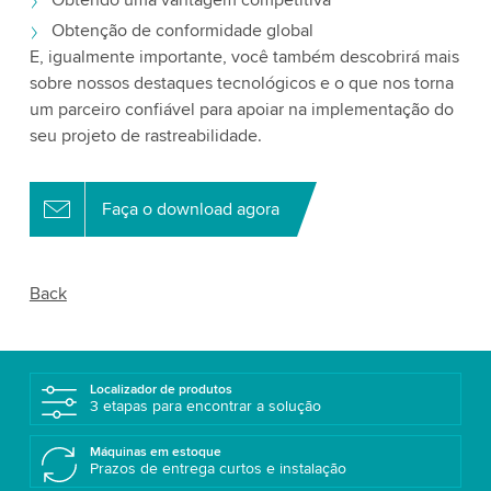
Obtenção de conformidade global
E, igualmente importante, você também descobrirá mais
sobre nossos destaques tecnológicos e o que nos torna
um parceiro confiável para apoiar na implementação do
seu projeto de rastreabilidade.
Faça o download agora
Back
Localizador de produtos
3 etapas para encontrar a solução
Máquinas em estoque
Prazos de entrega curtos e instalação