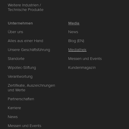
Weitere Industrien /
Technische Produkte
Unternehmen
Media
Über uns
News
Alles aus einer Hand
Blog (EN)
Unsere Geschäftsführung
Mediathek
Standorte
Messen und Events
Wipotec-Stiftung
Kundenmagazin
Verantwortung
Zertifikate, Auszeichnungen
und Werte
Partnerschaften
Karriere
News
Messen und Events