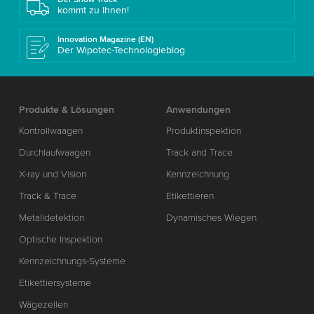
kommt zu Ihnen!
Innovation Magazine (EN)
Der Wipotec-Technologieblog
Produkte & Lösungen
Anwendungen
Kontrollwaagen
Produktinspektion
Durchlaufwaagen
Track and Trace
X-ray und Vision
Kennzeichnung
Track & Trace
Etikettieren
Metalldetektion
Dynamisches Wiegen
Optische Inspektion
Kennzeichnungs-Systeme
Etikettiersysteme
Wägezellen