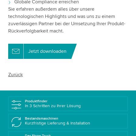
Globale Compliance erreichen
Sie erfahren außerdem alles über unsere
technologischen Highlights und was uns zu einem
zuverlässigen Partner bei der Umsetzung Ihrer Produkt-
Rückverfolgbarkeit macht.
Jetzt downloaden
Zurück
Produktfinder
In 3 Schritten zu Ihrer Lösung
Bestandsmaschinen
Kurzfristige Lieferung & Installation
Der Show Truck