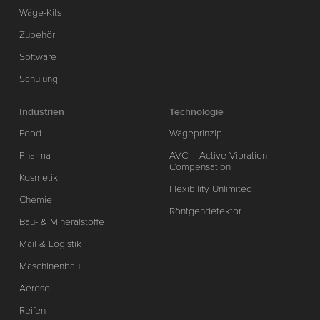
Wäge-Kits
Zubehör
Software
Schulung
Industrien
Technologie
Food
Wägeprinzip
Pharma
AVC – Active Vibration
Compensation
Kosmetik
Flexibility Unlimited
Chemie
Röntgendetektor
Bau- & Mineralstoffe
Mail & Logistik
Maschinenbau
Aerosol
Reifen