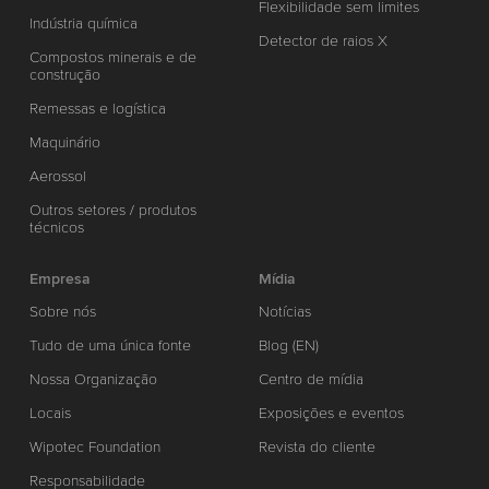
Flexibilidade sem limites
Indústria química
Detector de raios X
Compostos minerais e de
construção
Remessas e logística
Maquinário
Aerossol
Outros setores / produtos
técnicos
Empresa
Mídia
Sobre nós
Notícias
Tudo de uma única fonte
Blog (EN)
Nossa Organização
Centro de mídia
Locais
Exposições e eventos
Wipotec Foundation
Revista do cliente
Responsabilidade