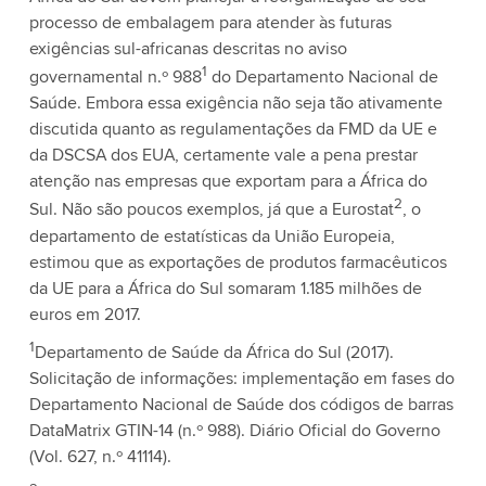
processo de embalagem para atender às futuras
exigências sul-africanas descritas no aviso
1
governamental n.º 988
do Departamento Nacional de
Saúde. Embora essa exigência não seja tão ativamente
discutida quanto as regulamentações da FMD da UE e
da DSCSA dos EUA, certamente vale a pena prestar
atenção nas empresas que exportam para a África do
2
Sul. Não são poucos exemplos, já que a Eurostat
, o
departamento de estatísticas da União Europeia,
estimou que as exportações de produtos farmacêuticos
da UE para a África do Sul somaram 1.185 milhões de
euros em 2017.
1
Departamento de Saúde da África do Sul (2017).
Solicitação de informações: implementação em fases do
Departamento Nacional de Saúde dos códigos de barras
DataMatrix GTIN-14 (n.º 988). Diário Oficial do Governo
(Vol. 627, n.º 41114).