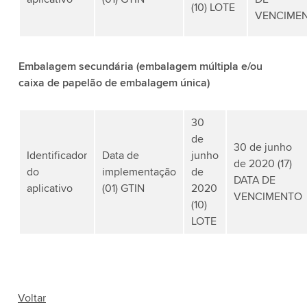
(10) LOTE
VENCIME
Embalagem secundária (embalagem múltipla e/ou
caixa de papelão de embalagem única)
30
de
30 de junho
Identificador
Data de
junho
de 2020 (17)
do
implementação
de
DATA DE
aplicativo
(01) GTIN
2020
VENCIMENTO
(10)
LOTE
Voltar