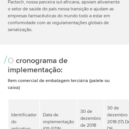
Pactech, nossa parceira sul-africana, apoiam ativamente
o setor de saúde do país nessa transição e ajudam as
empresas farmacêuticas do mundo todo a estar em
conformidade com as regulamentações globais de
serialização.
O
cronograma de
implementação:
Item comercial de embalagem terciária (palete ou
caixa)
30 de
30 de
Identificador
Data de
dezembro 
dezembro
do
implementação
2018 (17) 
de 2018
aplicativo
(01) GTIN
DE