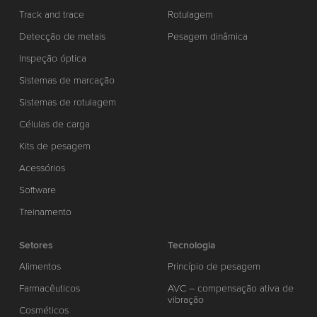
Track and trace
Rotulagem
Detecção de metais
Pesagem dinâmica
Inspeção óptica
Sistemas de marcação
Sistemas de rotulagem
Células de carga
Kits de pesagem
Acessórios
Software
Treinamento
Setores
Tecnologia
Alimentos
Princípio de pesagem
Farmacêuticos
AVC – compensação ativa de
vibração
Cosméticos