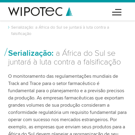
Serialização: a África do Sul se juntará à luta contra a
falsificação
Serialização:
a África do Sul se
juntará à luta contra a falsificação
O monitoramento das regulamentações mundiais de
Track and Trace para o setor farmacêutico é
fundamental para o planejamento e a previsão precisos
da produção. As empresas farmacêuticas que exportam
grandes volumes de sua produção consideram a
conformidade regulatória um requisito fundamental para
operar com sucesso nos mercados estrangeiros. Por
exemplo, as empresas que enviam seus produtos para a
África do Sul devem planejar a reorganização de seu