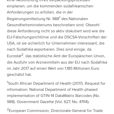
eine Neuordnung ihres Verpackungsprozesses
einplanen, um die kommenden südafrikanischen
Anforderungen zu erfüllen, die in der
1
Regierungsmitteilung Nr. 988
des Nationalen
Gesundheitsministeriums beschrieben sind. Obwohl
diese Anforderung nicht so aktiv diskutiert wird wie die
EU-Fälschungsrichtlinie und die DSCSA-Vorschriften der
USA, ist sie sicherlich für Unternehmen interessant, die
nach Südafrika exportieren. Dies sind einige, da
2
Eurostat
, das statistische Amt der Europäischen Union,
die Ausfuhr von Arzneimitteln aus der EU nach Südafrika
im Jahr 2017 auf einen Wert von 1.185 Millionen Euro
geschätzt hat.
1
South African Department of Health (2017). Request for
information: National Department of Health phased
implementation of GTIN-14 DataMatrix Barcodes (No.
988). Government Gazette (Vol. 627, No. 41114).
2
European Commission, Directorate-General for Trade