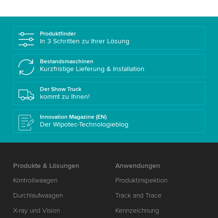
Produktfinder
In 3 Schritten zu Ihrer Lösung
Bestandsmaschinen
Kurzfristige Lieferung & Installation
Der Show Truck
kommt zu Ihnen!
Innovation Magazine (EN)
Der Wipotec-Technologieblog
Produkte & Lösungen
Anwendungen
Kontrollwaagen
Produktinspektion
Durchlaufwaagen
Track and Trace
X-ray und Vision
Kennzeichnung