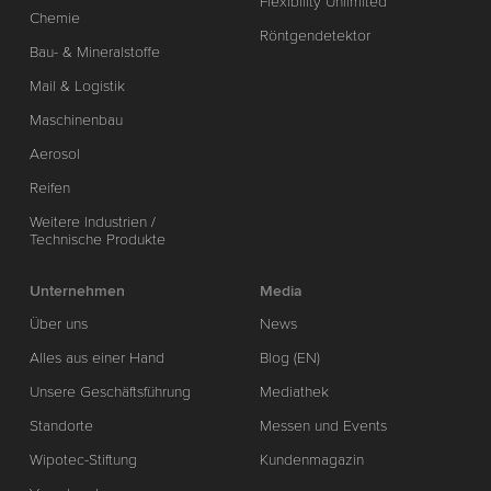
Flexibility Unlimited
Chemie
Röntgendetektor
Bau- & Mineralstoffe
Mail & Logistik
Maschinenbau
Aerosol
Reifen
Weitere Industrien /
Technische Produkte
Unternehmen
Media
Über uns
News
Alles aus einer Hand
Blog (EN)
Unsere Geschäftsführung
Mediathek
Standorte
Messen und Events
Wipotec-Stiftung
Kundenmagazin