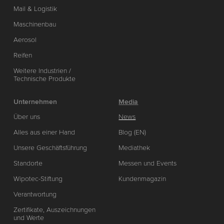
Mail & Logistik
Maschinenbau
Aerosol
Reifen
Weitere Industrien /
Technische Produkte
Unternehmen
Media
Über uns
News
Alles aus einer Hand
Blog (EN)
Unsere Geschäftsführung
Mediathek
Standorte
Messen und Events
Wipotec-Stiftung
Kundenmagazin
Verantwortung
Zertifikate, Auszeichnungen
und Werte