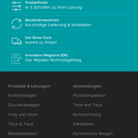
Produktfinder
In 3 Schritten zu Ihrer Lösung
Bestandsmaschinen
Kurzfristige Lieferung & Installation
Der Show Truck
kommt zu Ihnen!
Innovation Magazine (EN)
Der Wipotec-Technologieblog
Produkte & Lösungen
Anwendungen
Kontrollwaagen
Produktinspektion
Durchlaufwaagen
Track and Trace
X-ray und Vision
Kennzeichnung
Track & Trace
Etikettieren
Metalldetektion
Dynamisches Wiegen