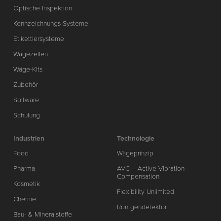
Optische Inspektion
Kennzeichnungs-Systeme
Etikettiersysteme
Wägezellen
Wäge-Kits
Zubehör
Software
Schulung
Industrien
Technologie
Food
Wägeprinzip
Pharma
AVC – Active Vibration
Compensation
Kosmetik
Flexibility Unlimited
Chemie
Röntgendetektor
Bau- & Mineralstoffe