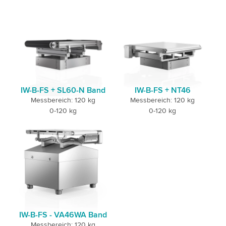
IW-B-FS + SL60-N Band
IW-B-FS + NT46
Messbereich: 120 kg
Messbereich: 120 kg
0-120 kg
0-120 kg
IW-B-FS - VA46WA Band
Messbereich: 120 kg