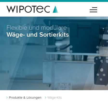
Flexible und modulare
Wäge- und Sortierkits
Produkte & Lösungen
Wäge-Kits