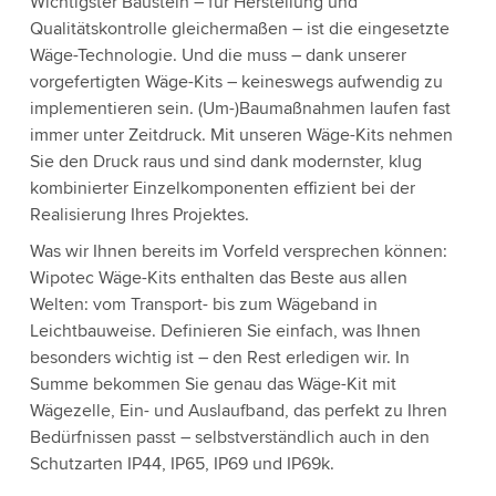
Wichtigster Baustein – für Herstellung und
Qualitätskontrolle gleichermaßen – ist die eingesetzte
Wäge-Technologie. Und die muss – dank unserer
vorgefertigten Wäge-Kits – keineswegs aufwendig zu
implementieren sein. (Um-)Baumaßnahmen laufen fast
immer unter Zeitdruck. Mit unseren Wäge-Kits nehmen
Sie den Druck raus und sind dank modernster, klug
kombinierter Einzelkomponenten effizient bei der
Realisierung Ihres Projektes.
Was wir Ihnen bereits im Vorfeld versprechen können:
Wipotec Wäge-Kits enthalten das Beste aus allen
Welten: vom Transport- bis zum Wägeband in
Leichtbauweise. Definieren Sie einfach, was Ihnen
besonders wichtig ist – den Rest erledigen wir. In
Summe bekommen Sie genau das Wäge-Kit mit
Wägezelle, Ein- und Auslaufband, das perfekt zu Ihren
Bedürfnissen passt – selbstverständlich auch in den
Schutzarten IP44, IP65, IP69 und IP69k.