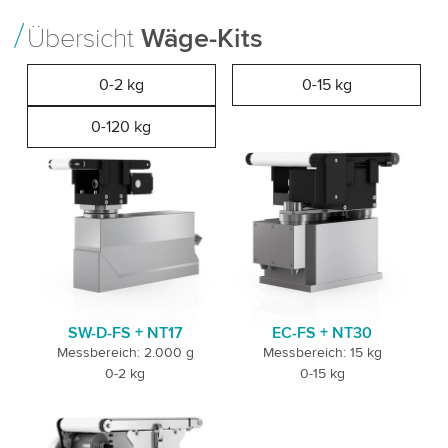
Übersicht
Wäge-Kits
0-2 kg
0-15 kg
0-120 kg
SW-D-FS + NT17
EC-FS + NT30
Messbereich: 2.000 g
Messbereich: 15 kg
0-2 kg
0-15 kg