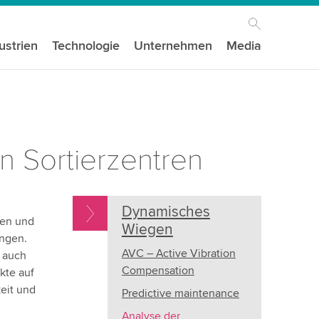
ustrien
Technologie
Unternehmen
Media
n Sortierzentren
Dynamisches
den und
Wiegen
ungen.
AVC – Active Vibration
 auch
Compensation
kte auf
eit und
Predictive maintenance
Analyse der