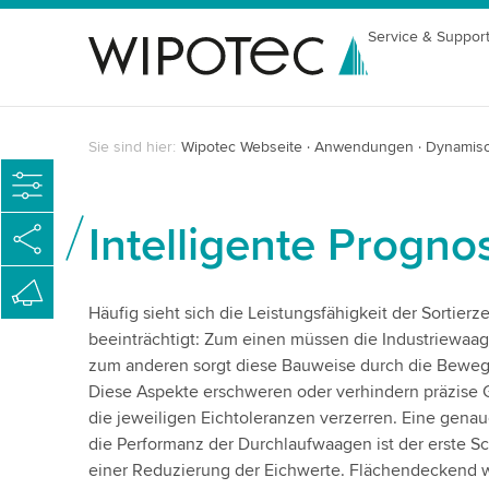
Service & Suppor
Sie sind hier:
Wipotec Webseite
Anwendungen
Dynamis
Intelligente Progno
Häufig sieht sich die Leistungsfähigkeit der Sortie
beeinträchtigt: Zum einen müssen die Industriewaa
zum anderen sorgt diese Bauweise durch die Bewegu
Diese Aspekte erschweren oder verhindern präzise
die jeweiligen Eichtoleranzen verzerren. Eine gena
die Performanz der Durchlaufwaagen ist der erste S
einer Reduzierung der Eichwerte. Flächendeckend w