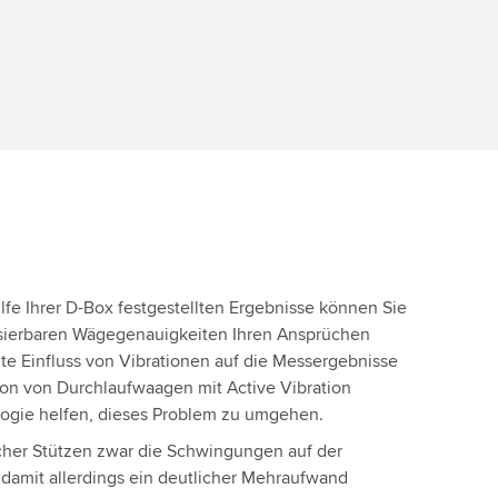
fe Ihrer D-Box festgestellten Ergebnisse können Sie
lisierbaren Wägegenauigkeiten Ihren Ansprüchen
e Einfluss von Vibrationen auf die Messergebnisse
tion von Durchlaufwaagen mit Active Vibration
ogie helfen, dieses Problem zu umgehen.
cher Stützen zwar die Schwingungen auf der
t damit allerdings ein deutlicher Mehraufwand