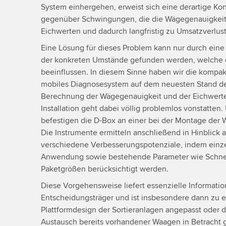
System einhergehen, erweist sich eine derartige Kons
gegenüber Schwingungen, die die Wägegenauigkeit 
Eichwerten und dadurch langfristig zu Umsatzverlus
Eine Lösung für dieses Problem kann nur durch ein
der konkreten Umstände gefunden werden, welche 
beeinflussen. In diesem Sinne haben wir die kompak
mobiles Diagnosesystem auf dem neuesten Stand der
Berechnung der Wägegenauigkeit und der Eichwert
Installation geht dabei völlig problemlos vonstatten.
befestigen die D-Box an einer bei der Montage der
Die Instrumente ermitteln anschließend in Hinblick 
verschiedene Verbesserungspotenziale, indem einz
Anwendung sowie bestehende Parameter wie Schnell
Paketgrößen berücksichtigt werden.
Diese Vorgehensweise liefert essenzielle Informatio
Entscheidungsträger und ist insbesondere dann zu 
Plattformdesign der Sortieranlagen angepasst oder 
Austausch bereits vorhandener Waagen in Betracht 