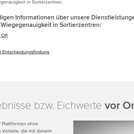
enauigkeit in Sortierzentren.
ndigen Informationen über unsere Dienstleistun
Wiegegenauigkeit in Sortierzentren:
 Ort
r Entscheidungsfindung
ebnisse bzw. Eichwerte
vor Or
f Plattformen ohne
 Vorteile, die mit diesem
We need your consent