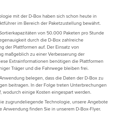
logie mit der D-Box haben sich schon heute in
tführer im Bereich der Paketzustellung bewährt.
 Sortierkapazitäten von 50.000 Paketen pro Stunde
egenauigkeit durch die D-Box zahlreiche
g der Plattformen auf. Der Einsatz von
ug maßgeblich zu einer Verbesserung der
iese Extrainformationen benötigen die Plattformen
iger Träger und die Fahrwege bleiben frei.
 Anwendung belegen, dass die Daten der D-Box zu
en beitragen. In der Folge treten Unterbrechungen
uf, wodurch einige Kosten eingespart werden.
die zugrundeliegende Technologie, unsere Angebote
hre Anwendung finden Sie in unserem D-Box-Flyer.