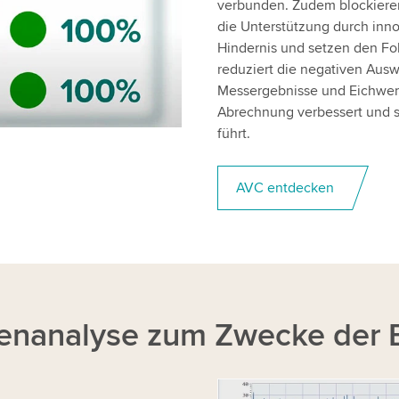
verbunden. Zudem blockiere
die Unterstützung durch inno
Hindernis und setzen den Fo
reduziert die negativen Aus
Messergebnisse und Eichwert
Abrechnung verbessert und 
führt.
AVC entdecken
enanalyse zum Zwecke der 