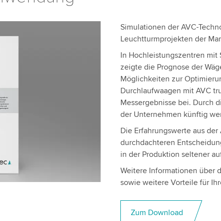
Simulationen der AVC-Techno
Leuchtturmprojekten der Mark
In Hochleistungszentren mit
zeigte die Prognose der Wäg
Möglichkeiten zur Optimierun
Durchlaufwaagen mit AVC tr
Messergebnisse bei. Durch d
der Unternehmen künftig wen
Die Erfahrungswerte aus der
durchdachteren Entscheidung
in der Produktion seltener a
Weitere Informationen über 
sowie weitere Vorteile für I
Zum Download