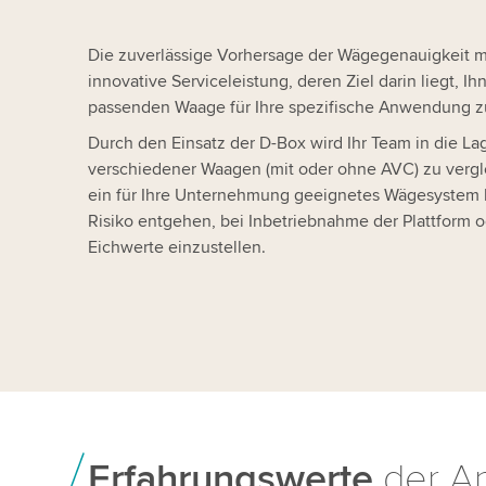
Die zuverlässige Vorhersage der Wägegenauigkeit mi
innovative Serviceleistung, deren Ziel darin liegt, I
passenden Waage für Ihre spezifische Anwendung zu
Durch den Einsatz der D-Box wird Ihr Team in die Lag
verschiedener Waagen (mit oder ohne AVC) zu vergle
ein für Ihre Unternehmung geeignetes Wägesystem
Risiko entgehen, bei Inbetriebnahme der Plattform o
Eichwerte einzustellen.
Erfahrungswerte
der A