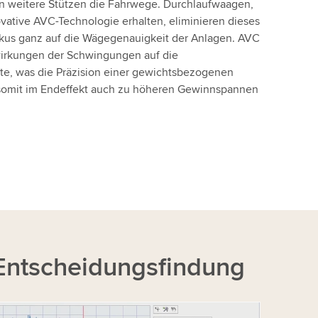
n weitere Stützen die Fahrwege. Durchlaufwaagen,
vative AVC-Technologie erhalten, eliminieren dieses
kus ganz auf die Wägegenauigkeit der Anlagen. AVC
wirkungen der Schwingungen auf die
e, was die Präzision einer gewichtsbezogenen
somit im Endeffekt auch zu höheren Gewinnspannen
Entscheidungsfindung