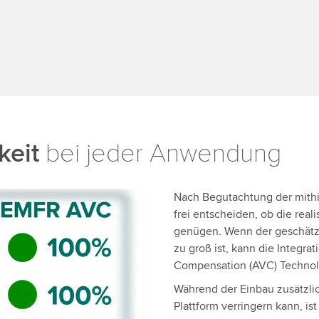
eit
bei jeder Anwendung
Nach Begutachtung der mithil
frei entscheiden, ob die rea
genügen. Wenn der geschätzt
zu groß ist, kann die Integra
Compensation (AVC) Technol
Während der Einbau zusätzli
Plattform verringern kann, is