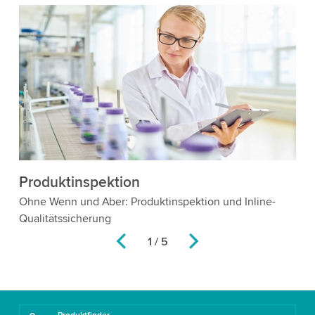
Produktinspektion
T
Ohne Wenn und Aber: Produktinspektion und Inline-
Tr
Qualitätssicherung
Li
1 / 5