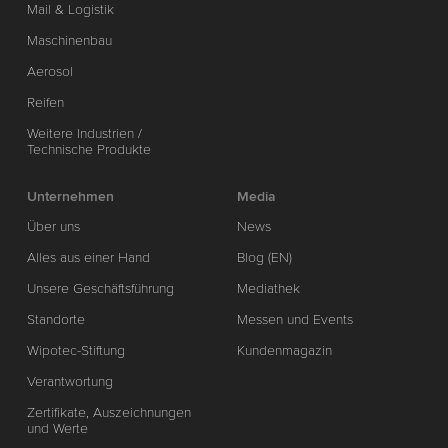
Mail & Logistik
Maschinenbau
Aerosol
Reifen
Weitere Industrien /
Technische Produkte
Unternehmen
Media
Über uns
News
Alles aus einer Hand
Blog (EN)
Unsere Geschäftsführung
Mediathek
Standorte
Messen und Events
Wipotec-Stiftung
Kundenmagazin
Verantwortung
Zertifikate, Auszeichnungen
und Werte