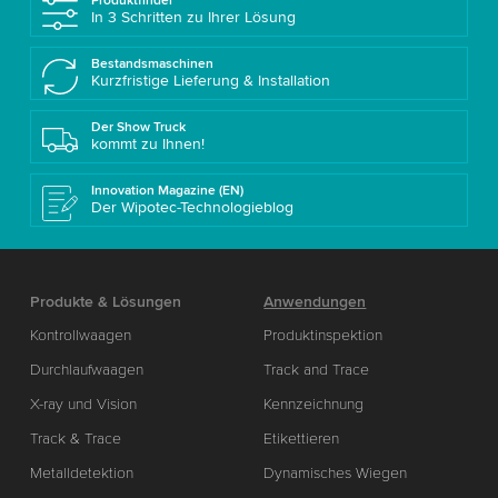
Produktfinder
In 3 Schritten zu Ihrer Lösung
Bestandsmaschinen
Kurzfristige Lieferung & Installation
Der Show Truck
kommt zu Ihnen!
Innovation Magazine (EN)
Der Wipotec-Technologieblog
Produkte & Lösungen
Anwendungen
Kontrollwaagen
Produktinspektion
Durchlaufwaagen
Track and Trace
X-ray und Vision
Kennzeichnung
Track & Trace
Etikettieren
Metalldetektion
Dynamisches Wiegen