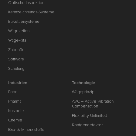
Optische Inspektion
Kennzeichnungs-Systeme
Etikettiersysteme
Wägezellen
Wäge-Kits
Zubehör
Software
Schulung
Industrien
Technologie
Food
Wägeprinzip
Pharma
AVC – Active Vibration
Compensation
Kosmetik
Flexibility Unlimited
Chemie
Röntgendetektor
Bau- & Mineralstoffe