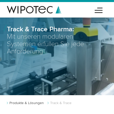
Track & Trace Pharma:
Mit unseren modularen
Systemen erfüllen Sie jede
Anforderung
Produkte & Lösungen
Track & Trace