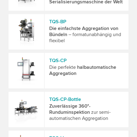
Serialisierungsmaschine der Welt
TQS-BP
Die einfachste Aggregation von
Bündeln
– formatunabhängig und
flexibel
TQS-CP
Die perfekte
halbautomatische
Aggregation
TQS-CP-Bottle
Zuverlässige 360°-
Runduminspektion
zur semi-
automatischen Aggregation