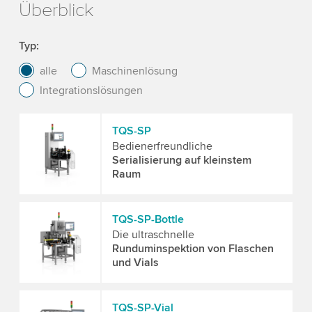
Überblick
Typ
alle
Maschinenlösung
Integrationslösungen
TQS-SP
Bedienerfreundliche
Serialisierung auf kleinstem
Raum
TQS-SP-Bottle
Die ultraschnelle
Runduminspektion von Flaschen
und Vials
TQS-SP-Vial