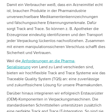
Damit ein Verbraucher weiß, dass ein Arzneimittel echt
ist, brauchen Produkte in der Pharmaindustrie
unverwechselbare Medikamentenkennzeichnungen
und fälschungssichere Erkennungsmerkmale. Dafür
sorgt Track and Trace. So können z. B. Apotheker die
Erzeugnisse eindeutig identifizieren und den Transport
jeder Verpackung lückenlos nachvollziehen. Zusammen
mit einem manipulationssicheren Verschluss schafft dies
Sicherheit und Vertrauen.
Weil die
Anforderungen an die Pharma-
Serialisierung
von Land zu Land verschieden sind,
bieten wir hochflexible Track and Trace Systeme wie das
Traceable Quality System (TQS) an: eine zuverlässige
und zukunftssichere Lösung für unsere Pharmakunden.
Darüber hinaus integrieren wir erfolgreich Erstausrüster
(OEM)-Komponenten in Verpackungsmaschinen. Die
standardisierten Schnittstellen unterstützen zusätzlich
eine perfekte Track and Trace IT-Integration. So sind sie