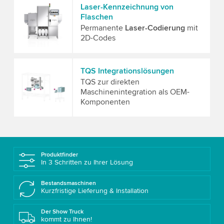
Laser-Kennzeichnung von
Flaschen
Permanente
Laser-Codierung
mit
2D-Codes
TQS Integrationslösungen
TQS zur direkten
Maschinenintegration als OEM-
Komponenten
Produktfinder
In 3 Schritten zu Ihrer Lösung
Bestandsmaschinen
Kurzfristige Lieferung & Installation
Der Show Truck
kommt zu Ihnen!