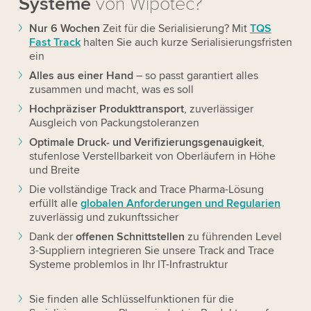
Systeme
von Wipotec?
Nur 6 Wochen
Zeit für die Serialisierung? Mit
TQS
Fast Track
halten Sie auch kurze Serialisierungsfristen
ein
Alles aus einer Hand
– so passt garantiert alles
zusammen und macht, was es soll
Hochpräziser Produkttranspo
r
t
, zuverlässiger
Ausgleich von Packungstoleranzen
Optimale Druck- und Verifizierungsgenauigkeit
,
stufenlose Verstellbarkeit von Oberläufern in Höhe
und Breite
Die vollständige Track and Trace Pharma-Lösung
erfüllt alle
globalen Anforderungen und Regularien
zuverlässig und zukunftssicher
Dank der
offenen Schnittstellen
zu führenden Level
3-Suppliern integrieren Sie unsere Track and Trace
Systeme problemlos in Ihr IT-Infrastruktur
Sie finden alle Schlüsselfunktionen für die