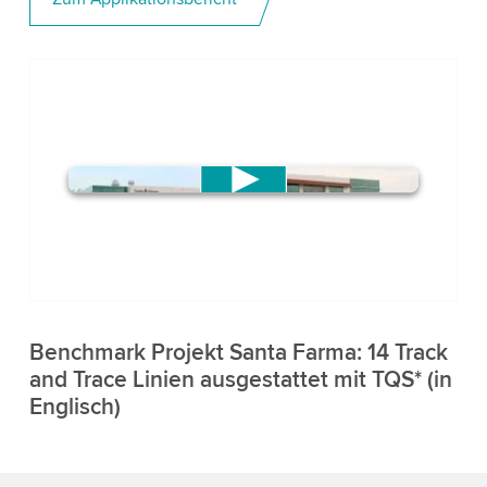
We need your consent to load the
YouTube Video service!
We use a third party service to
embed video content that may
collect data about your activity.
Benchmark Projekt Santa Farma: 14 Track
Please review the details and accept
and Trace Linien ausgestattet mit TQS* (in
the service to watch this video.
Englisch)
Accept