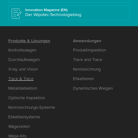
Innovation Magazine (EN)
Der Wipotec-Technologieblog
Produkte & Lösungen
Anwendungen
Kontrollwaagen
Produktinspektion
Durchlaufwaagen
Track and Trace
X-ray und Vision
Kennzeichnung
Track & Trace
Etikettieren
Metalldetektion
Dynamisches Wiegen
Optische Inspektion
Kennzeichnungs-Systeme
Etikettiersysteme
Wägezellen
Wäge-Kits