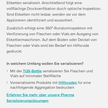
Etiketten serialisiert. Anschließend folgt eine
the service to watch this video.
vollflächige Druckverifikation durch optische Inspektion.
Sind Etiketten nicht lesbar, werden sie vor dem
Accept
Applizieren identifiziert und aussortiert.
Zusätzlich erfolgt eine 360°-Runduminspektion mit
Verifizierung von Flaschen oder Vials am Ausgang von
More information
Etikettiermaschinen. Auf dem Boden oder Deckel von
Flaschen oder Vials wird bei Bedarf ein Hilfscode
gedruckt.
In welchem Umfang wollen Sie serialisieren?
Mit der
TQS-Bottle
serialisieren Sie Flaschen und
Vials auf minimaler Stellfläche
Vorserialisierte Produkte mit
Hilfscodes
für eine
nachfolgende Aggregation bedrucken
Erfahren Sie mehr über unsere Pharma
Serialisierungslösungen