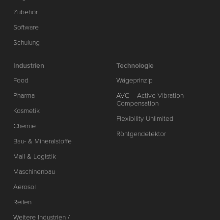
Zubehör
Software
Schulung
Industrien
Technologie
Food
Wägeprinzip
Pharma
AVC – Active Vibration
Compensation
Kosmetik
Flexibility Unlimited
Chemie
Röntgendetektor
Bau- & Mineralstoffe
Mail & Logistik
Maschinenbau
Aerosol
Reifen
Weitere Industrien /