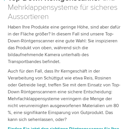
Mehrklappensysteme für sicheres
Aussortieren
Haben Ihre Produkte eine geringe Höhe, sind aber dafür
in der Fläche größer? In diesem Fall sind unsere Top-
Down-Röntgenscanner eine gute Wahl: Sie inspizieren
das Produkt von oben, während sich die
bildaufnehmende Kamera unterhalb des
Transportbandes befindet.
Auch für den Fall, dass Ihr Kerngeschäft in der
Verarbeitung von Schüttgut wie etwa Reis, Rosinen
oder Getreide liegt, treffen Sie mit dem Einsatz von Top-
Down Röntgenscannern eine sichere Entscheidung:
Mehrfachklappensysteme verringern die Menge der
nicht verunreinigten ausgeworfenen Materialien um 80
%, eine signifikante Einsparung von Gutprodukt. Das
kann sich sehenlassen, oder?
Finden Sie jetzt den richtigen Röntgenscanner für Ihre