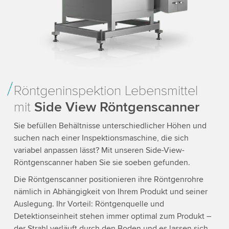
Röntgeninspektion Lebensmittel
mit
Side View Röntgenscanner
Sie befüllen Behältnisse unterschiedlicher Höhen und
suchen nach einer Inspektionsmaschine, die sich
variabel anpassen lässt? Mit unseren Side-View-
Röntgenscanner haben Sie sie soeben gefunden.
Die Röntgenscanner positionieren ihre Röntgenrohre
nämlich in Abhängigkeit von Ihrem Produkt und seiner
Auslegung. Ihr Vorteil: Röntgenquelle und
Detektionseinheit stehen immer optimal zum Produkt –
der Strahl verläuft durch den Boden und es lassen sich