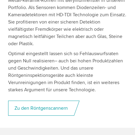
Metall-Keramik-Röhren mit Berylliumfenster in unserem
Portfolio. Als Sensoren kommen Diodenzeilen- und
Kameradetektoren mit HD-TDI Technologie zum Einsatz.
Sie profitieren von einer sicheren Detektion
vielfältigster Fremdkörper wie elektrisch oder
magnetisch leitfähiger Teilchen aber auch Glas, Steine
oder Plastik.
Optimal eingestellt lassen sich so Fehlauswurfsraten
gegen Null realisieren– auch bei hohen Produktzahlen
und Geschwindigkeiten. Und das unsere
Röntgeninspektionsgeräte auch kleinste
Verunreinigungen im Produkt finden, ist ein weiteres
starkes Argument für unsere Technologie.
Zu den Röntgenscannern