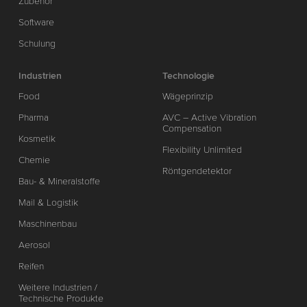
Zubehör
Software
Schulung
Industrien
Technologie
Food
Wägeprinzip
Pharma
AVC – Active Vibration
Compensation
Kosmetik
Flexibility Unlimited
Chemie
Röntgendetektor
Bau- & Mineralstoffe
Mail & Logistik
Maschinenbau
Aerosol
Reifen
Weitere Industrien /
Technische Produkte