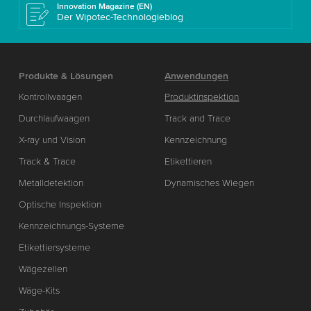
Innovation Magazine (EN)
Der Wipotec-Technologieblog
Produkte & Lösungen
Anwendungen
Kontrollwaagen
Produktinspektion
Durchlaufwaagen
Track and Trace
X-ray und Vision
Kennzeichnung
Track & Trace
Etikettieren
Metalldetektion
Dynamisches Wiegen
Optische Inspektion
Kennzeichnungs-Systeme
Etikettiersysteme
Wägezellen
Wäge-Kits