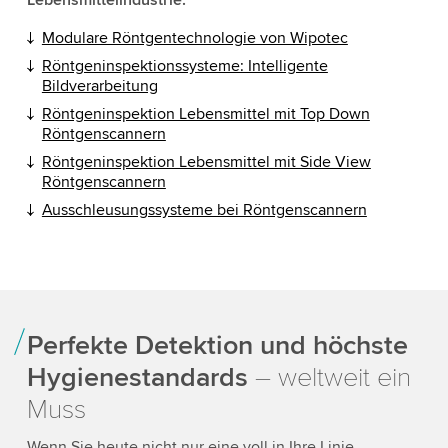
Modulare Röntgentechnologie von Wipotec
Röntgeninspektionssysteme: Intelligente
Bildverarbeitung
Röntgeninspektion Lebensmittel mit Top Down
Röntgenscannern
Röntgeninspektion Lebensmittel mit Side View
Röntgenscannern
Ausschleusungssysteme bei Röntgenscannern
Perfekte Detektion und höchste
Hygienestandards
– weltweit ein
Muss
Wenn Sie heute nicht nur eine voll in Ihre Linie