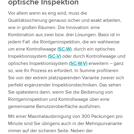
optische Inspektion
Vor allem wenn es eng wird, muss die
Qualitätssicherung genauso sicher und exakt arbeiten,
wie in großen Räumen. Die Innovation: eine
Kombination aus zwei bzw. drei Lösungen. Basis ist in
jedem Fall die Röntgeninspektion, die wir wahlweise
um eine Kontrollwaage
(SC-W)
, durch ein optisches
Inspektionssystem
(SC-V)
oder durch Kontrollwaage und
optisches Inspektionssystem
(SC-W-V)
erweitern – ganz
so, wie Ihr Prozess es erfordert. In Summe profitieren
Sie von der extrem platzsparenden Variante zweier sich
perfekt ergänzender Inspektionstechniken. Das sehen
Sie spätestens dann, wenn Sie die Bedienung von
Röntgeninspektion und Kontrollwaage über eine
gemeinsame Benutzeroberfläche ausführen.
Mit einer Maximalausbringung von 300 Packungen pro
Minute sind Sie übrigens auch in der Mehrspurvariante
immer auf der sicheren Seite. Neben der