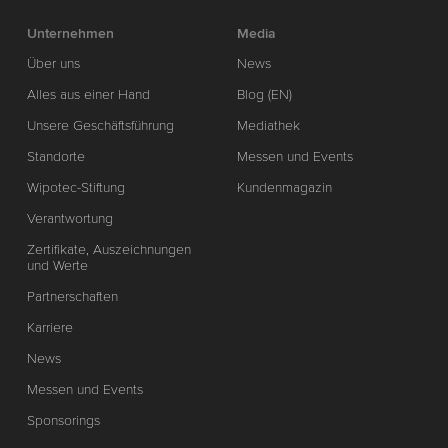
Unternehmen
Media
Über uns
News
Alles aus einer Hand
Blog (EN)
Unsere Geschäftsführung
Mediathek
Standorte
Messen und Events
Wipotec-Stiftung
Kundenmagazin
Verantwortung
Zertifikate, Auszeichnungen
und Werte
Partnerschaften
Karriere
News
Messen und Events
Sponsorings