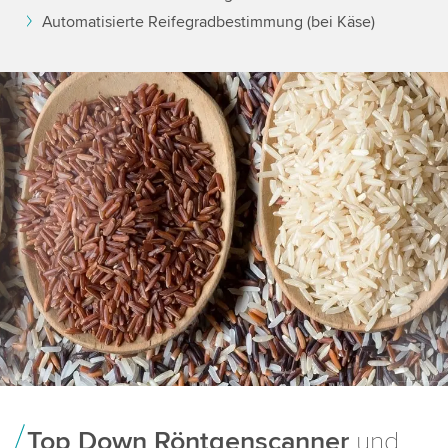
Automatisierte Reifegradbestimmung (bei Käse)
Top Down Röntgenscanner
und