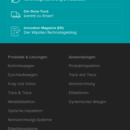
Der Show Truck
kommt zu Ihnen!
Innovation Magazine (EN)
Der Wipotec-Technologieblog
Produkte & Lösungen
Anwendungen
Kontrollwaagen
Produktinspektion
Durchlaufwaagen
Track and Trace
X-ray und Vision
Kennzeichnung
Track & Trace
Etikettieren
Metalldetektion
Dynamisches Wiegen
Optische Inspektion
Kennzeichnungs-Systeme
Etikettiersysteme