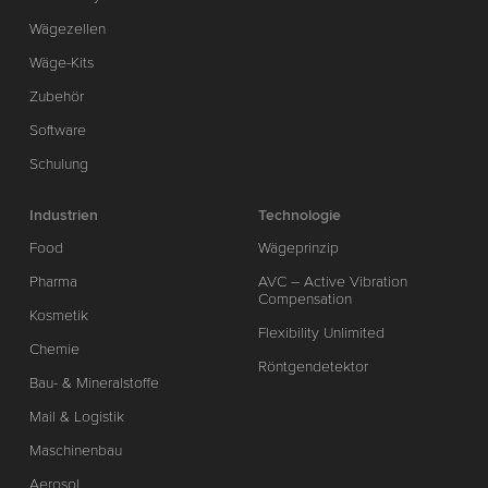
Wägezellen
Wäge-Kits
Zubehör
Software
Schulung
Industrien
Technologie
Food
Wägeprinzip
Pharma
AVC – Active Vibration
Compensation
Kosmetik
Flexibility Unlimited
Chemie
Röntgendetektor
Bau- & Mineralstoffe
Mail & Logistik
Maschinenbau
Aerosol