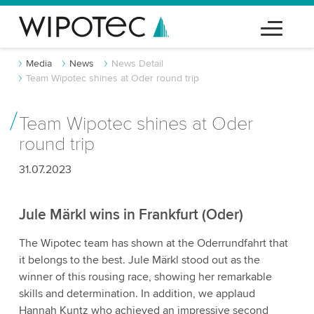
Media
News
News Detail
Team Wipotec shines at Oder round trip
Team Wipotec shines at Oder
round trip
31.07.2023
Jule Märkl wins in Frankfurt (Oder)
The Wipotec team has shown at the Oderrundfahrt that
it belongs to the best. Jule Märkl stood out as the
winner of this rousing race, showing her remarkable
skills and determination. In addition, we applaud
Hannah Kuntz who achieved an impressive second