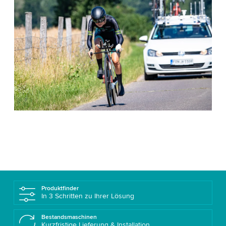
Produktfinder
In 3 Schritten zu Ihrer Lösung
Bestandsmaschinen
Kurzfristige Lieferung & Installation