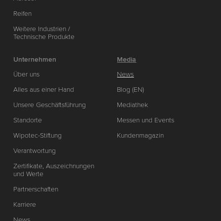
Reifen
Weitere Industrien /
Technische Produkte
Unternehmen
Media
Über uns
News
Alles aus einer Hand
Blog (EN)
Unsere Geschäftsführung
Mediathek
Standorte
Messen und Events
Wipotec-Stiftung
Kundenmagazin
Verantwortung
Zertifikate, Auszeichnungen
und Werte
Partnerschaften
Karriere
News