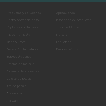
Productos y soluciones
Aplicaciones
Controladoras de peso
Inspección de productos
Capturadoras de peso
Track and Trace
Rayos X y visión
Marcaje
Track & Trace
Etiquetado
Detección de metales
Pesaje dinámico
Inspección óptica
Sistema de marcaje
Sistemas de etiquetado
Células de pesaje
Kits de pesaje
Accesorios
Software