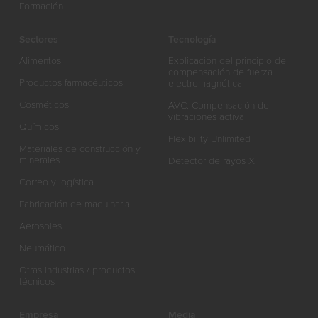
Formación
Sectores
Tecnología
Alimentos
Explicación del principio de
compensación de fuerza
Productos farmacéuticos
electromagnética
Cosméticos
AVC: Compensación de
vibraciones activa
Químicos
Flexibility Unlimited
Materiales de construcción y
minerales
Detector de rayos X
Correo y logística
Fabricación de maquinaria
Aerosoles
Neumático
Otras industrias / productos
técnicos
Empresa
Media