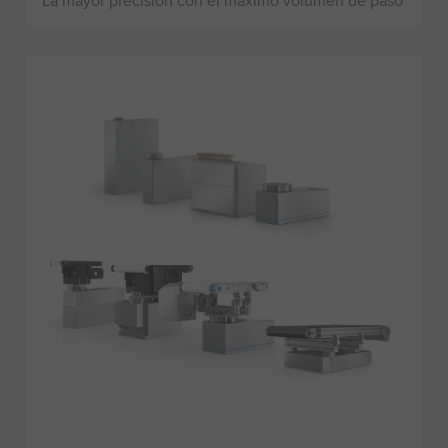
La mayor precisión con el máximo volumen de paso