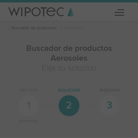
Buscador de productos
Aerosoles
Buscador de productos
Aerosoles
Elija su solución
SECTOR
SOLUCIÓN
MÁQUINA
1
2
3
Alimentos