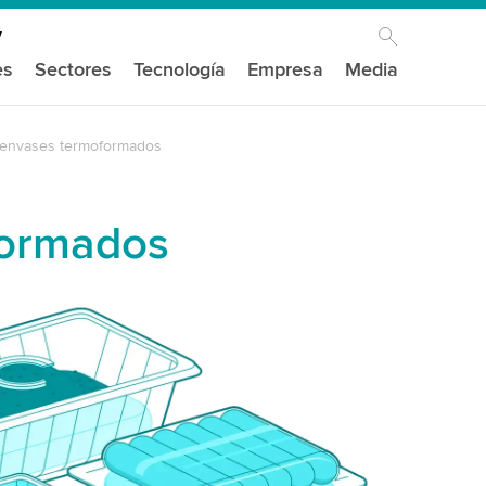
es
Sectores
Tecnología
Empresa
Media
 envases termoformados
formados