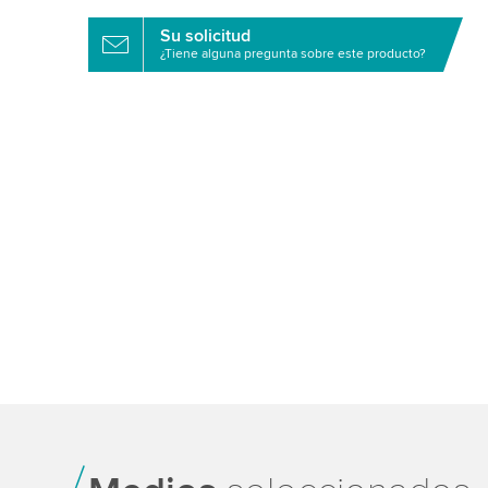
Su solicitud
¿Tiene alguna pregunta sobre este producto?