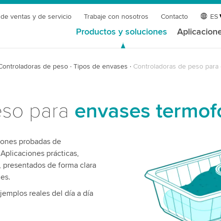
 de ventas y de servicio
Trabaje con nosotros
Contacto
ES
Productos y soluciones
Aplicacion
Controladoras de peso
Tipos de envases
Controladoras de peso para
eso para
envases termo
ciones probadas de
Aplicaciones prácticas,
, presentados de forma clara
les.
jemplos reales del día a día