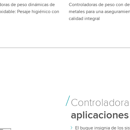
doras de peso dinámicas de
Controladoras de peso con de
xidable: Pesaje higiénico con
metales para una aseguramie
calidad integral
Controlador
aplicaciones
El buque insignia de los s