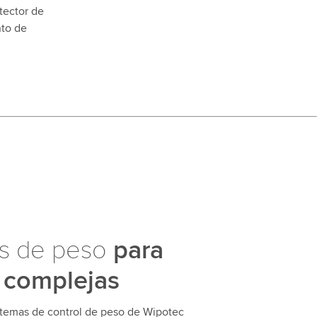
tector de
nto de
as de peso
para
 complejas
istemas de control de peso de Wipotec