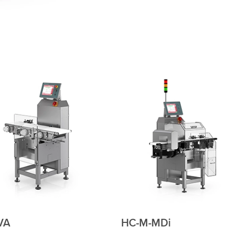
VA
HC-M-MDi