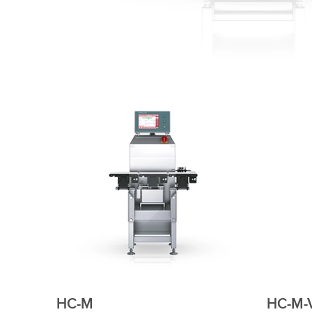
HC-M
HC-M-