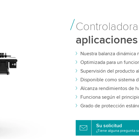
Controlador
aplicacione
Nuestra balanza dinámica 
Optimizada para un funcio
Supervisión del producto 
Disponible como sistema 
Alcanza rendimientos de h
Funciona según el princip
Grado de protección están
Su solicitud
¿Tiene alguna pregunta s