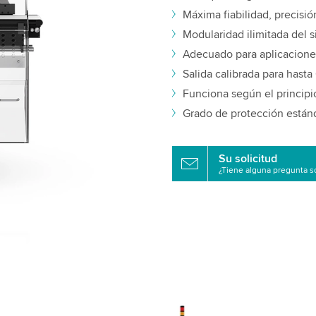
Máxima fiabilidad, precisió
Modularidad ilimitada del 
Adecuado para aplicaciones
Salida calibrada para hast
Funciona según el princip
Grado de protección están
Su solicitud
¿Tiene alguna pregunta s